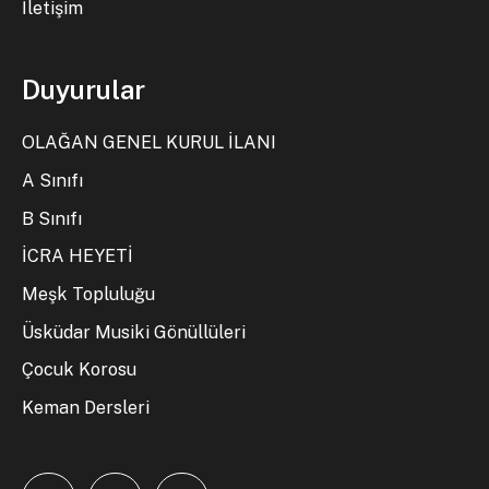
İletişim
Duyurular
OLAĞAN GENEL KURUL İLANI
A Sınıfı
B Sınıfı
İCRA HEYETİ
Meşk Topluluğu
Üsküdar Musiki Gönüllüleri
Çocuk Korosu
Keman Dersleri