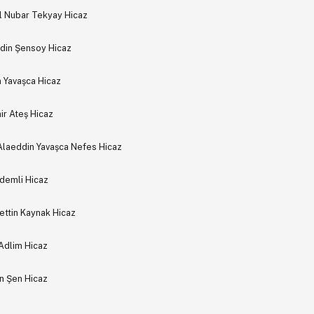
 Nubar Tekyay Hicaz
din Şensoy Hicaz
n Yavaşca Hicaz
r Ateş Hicaz
aeddin Yavaşca Nefes Hicaz
demli Hicaz
ettin Kaynak Hicaz
Adlim Hicaz
n Şen Hicaz