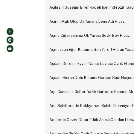
Açılırsın Güzelim Birer Kadeh Içelim(Prozit) Sa
Acırım Aşık Olup Da Yanana Lemi Atlı Hicaz
Açma Ciğergahıma Ok Yaresi Şevki Bey Hicaz
Açmazsan Eğer Kalbime Sen Yare-I Hicran Yesa
Açsam Derdimi Eyvah Nafile Lavtacı Ovrik Efend
Açsam Hicran Dolu Kalbimi Görsen Sadi Hoşses
Açtı Canansız Gülleri Yazık Gurbette Baharın Al
Ada Sahillerinde Bekliyorum Sahibi Bilinmiyor 
Adalarda Gezer Durur Edâlı Artaki Candan Hica
Adalardan Bir Yar Gelir Bizlere Yesari Asım Ars