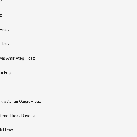
az
z
 Hicaz
 Hicaz
va) Amir Ateş Hicaz
ü Eriç
kip Ayhan Özışık Hicaz
fendi Hicaz Buselik
k Hicaz