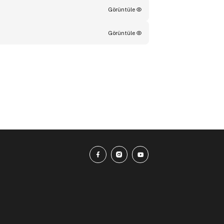
Görüntüle
Görüntüle