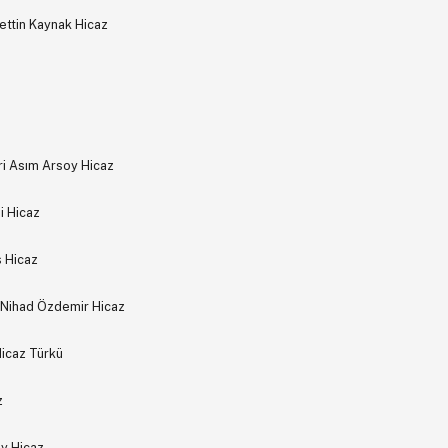
dettin Kaynak Hicaz
ri Asım Arsoy Hicaz
i Hicaz
 Hicaz
i Nihad Özdemir Hicaz
Hicaz Türkü
z
oy Hicaz