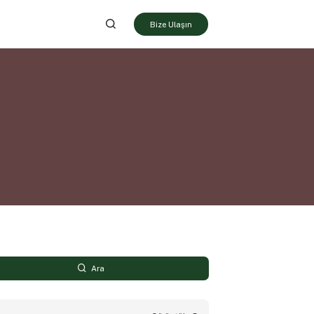
Bize Ulaşın
Ara