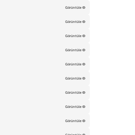
Görüntüle
Görüntüle
Görüntüle
Görüntüle
Görüntüle
Görüntüle
Görüntüle
Görüntüle
Görüntüle
Görüntüle