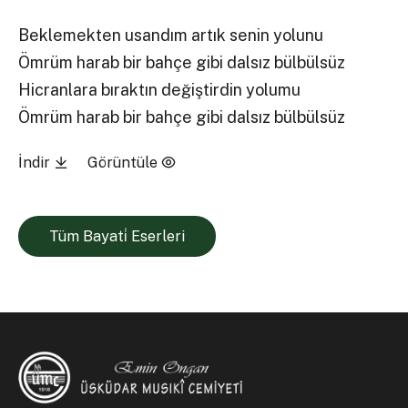
Beklemekten usandım artık senin yolunu
Ömrüm harab bir bahçe gibi dalsız bülbülsüz
Hicranlara bıraktın değiştirdin yolumu
Ömrüm harab bir bahçe gibi dalsız bülbülsüz
İndir
Görüntüle
Tüm Bayati̇ Eserleri