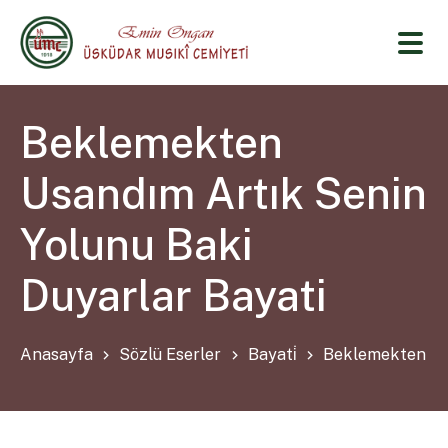
Beklemekten
Usandım Artık Senin
Yolunu Baki
Duyarlar Bayati
Anasayfa
Sözlü Eserler
Bayati̇
Beklemekten Usa