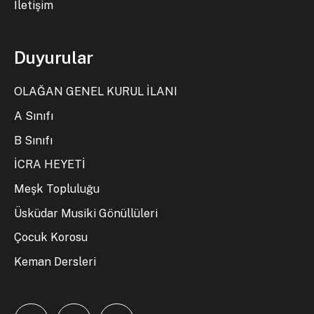
İletişim
Duyurular
OLAĞAN GENEL KURUL İLANI
A Sınıfı
B Sınıfı
İCRA HEYETİ
Meşk Topluluğu
Üsküdar Musiki Gönüllüleri
Çocuk Korosu
Keman Dersleri