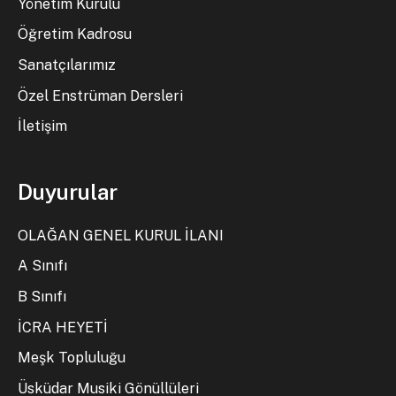
Yönetim Kurulu
Öğretim Kadrosu
Sanatçılarımız
Özel Enstrüman Dersleri
İletişim
Duyurular
OLAĞAN GENEL KURUL İLANI
A Sınıfı
B Sınıfı
İCRA HEYETİ
Meşk Topluluğu
Üsküdar Musiki Gönüllüleri