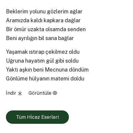
Beklerim yolunu gözlerim ağlar
Aramızda kaldı kapkara dağlar
Bir ömür uzakta olsamda senden
Beni ayrılığın bil sana bağlar
Yaşamak ıstırap çekilmez oldu
Uğruna hayatım gül gibi soldu
Yaktı aşkın beni Mecnuna döndüm
Gönlüme hülyanın matemi doldu
İndir
Görüntüle
Tüm Hi̇caz Eserleri