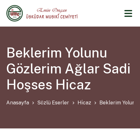
Beklerim Yolunu
Gözlerim Ağlar Sadi
Hoşses Hicaz
Anasayfa
Sözlü Eserler
Hi̇caz
Beklerim Yolunu 