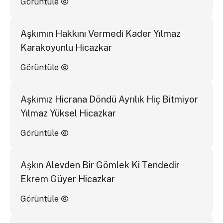
Görüntüle
Aşkımın Hakkını Vermedi Kader Yılmaz
Karakoyunlu Hicazkar
Görüntüle
Aşkımız Hicrana Döndü Ayrılık Hiç Bitmiyor
Yılmaz Yüksel Hicazkar
Görüntüle
Aşkın Alevden Bir Gömlek Ki Tendedir
Ekrem Güyer Hicazkar
Görüntüle