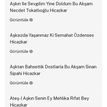
Aşkın Ile Sevgilim Yine Doldum Bu Akşam
Necdet Tokatlıoğlu Hicazkar
Görüntüle
Aşksızda Yaşanmaz Ki Semahat Özdenses
Hicazkar
Görüntüle
Aşktan Bahsettik Dostlarla Bu Akşam Sinan
Sipahi Hicazkar
Görüntüle
Ateş-I Aşkın Senin Ey Mehlika Rıfat Bey
Hicazkar