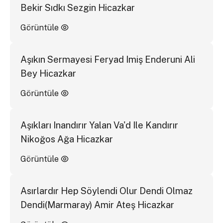
Bekir Sıdkı Sezgin Hicazkar
Görüntüle
Aşıkın Sermayesi Feryad Imiş Enderuni Ali
Bey Hicazkar
Görüntüle
Aşıkları Inandırır Yalan Va'd Ile Kandırır
Nikoğos Ağa Hicazkar
Görüntüle
Asırlardır Hep Söylendi Olur Dendi Olmaz
Dendi(Marmaray) Amir Ateş Hicazkar