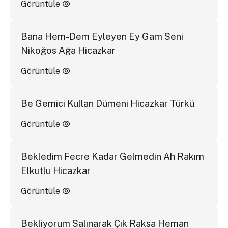
Görüntüle
Bana Hem-Dem Eyleyen Ey Gam Seni
Nikoğos Ağa Hicazkar
Görüntüle
Be Gemici Kullan Dümeni Hicazkar Türkü
Görüntüle
Bekledim Fecre Kadar Gelmedin Ah Rakım
Elkutlu Hicazkar
Görüntüle
Bekliyorum Salınarak Çık Raksa Heman