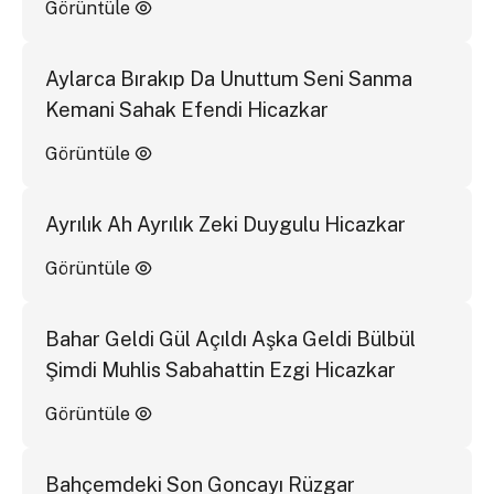
Görüntüle
Aylarca Bırakıp Da Unuttum Seni Sanma
Kemani Sahak Efendi Hicazkar
Görüntüle
Ayrılık Ah Ayrılık Zeki Duygulu Hicazkar
Görüntüle
Bahar Geldi Gül Açıldı Aşka Geldi Bülbül
Şimdi Muhlis Sabahattin Ezgi Hicazkar
Görüntüle
Bahçemdeki Son Goncayı Rüzgar