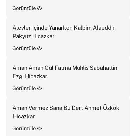
Görüntüle
Alevler Içinde Yanarken Kalbim Alaeddin
Pakyüz Hicazkar
Görüntüle
Aman Aman Gül Fatma Muhlis Sabahattin
Ezgi Hicazkar
Görüntüle
Aman Vermez Sana Bu Dert Ahmet Özkök
Hicazkar
Görüntüle