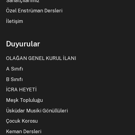
Sanatçılarımız
Özel Enstrüman Dersleri
İletişim
Duyurular
OLAĞAN GENEL KURUL İLANI
A Sınıfı
B Sınıfı
İCRA HEYETİ
Meşk Topluluğu
Üsküdar Musiki Gönüllüleri
Çocuk Korosu
Keman Dersleri