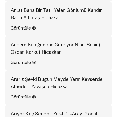
Anlat Bana Bir Tatlı Yalan Gönlümü Kandır
Bahri Altıntaş Hicazkar
Görüntüle
Annem(Kulağımdan Girmiyor Ninni Sesin)
Özcan Korkut Hicazkar
Görüntüle
Ararız Şevki Bugün Meyde Yarın Kevserde
Alaeddin Yavaşca Hicazkar
Görüntüle
Arıyor Kaç Senedir Yar-I Dil-Arayı Gönül