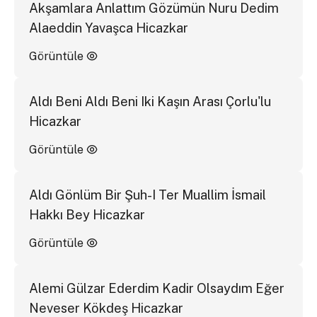
Akşamlara Anlattım Gözümün Nuru Dedim
Alaeddin Yavaşca Hicazkar
Görüntüle
Aldı Beni Aldı Beni Iki Kaşın Arası Çorlu'lu
Hicazkar
Görüntüle
Aldı Gönlüm Bir Şuh-I Ter Muallim İsmail
Hakkı Bey Hicazkar
Görüntüle
Alemi Gülzar Ederdim Kadir Olsaydım Eğer
Neveser Kökdeş Hicazkar