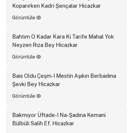
Koparırken Kadri Şençalar Hicazkar
Görüntüle
Bahtım O Kadar Kara Ki Tarife Mahal Yok
Neyzen Rıza Bey Hicazkar
Görüntüle
Bais Oldu Çeşm-I Mestin Aşıkın Berbadına
Şevki Bey Hicazkar
Görüntüle
Bakmıyor Üftade-I Na-Şadına Kemani
Bülbüli Salih Ef. Hicazkar