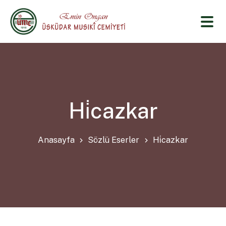
Hi̇cazkar
Anasayfa
Sözlü Eserler
Hi̇cazkar