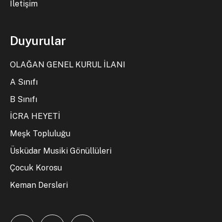
İletişim
Duyurular
OLAĞAN GENEL KURUL İLANI
A Sınıfı
B Sınıfı
İCRA HEYETİ
Meşk Topluluğu
Üsküdar Musiki Gönüllüleri
Çocuk Korosu
Keman Dersleri