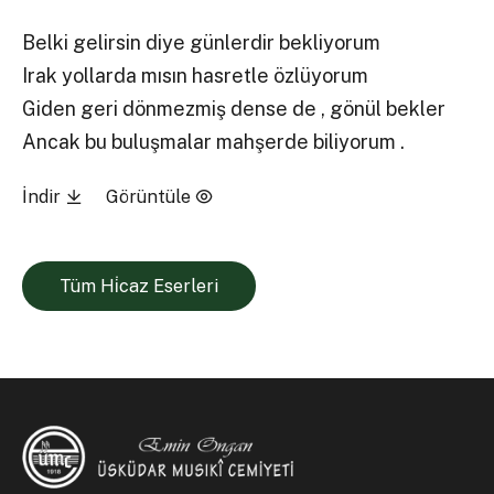
Belki gelirsin diye günlerdir bekliyorum
Irak yollarda mısın hasretle özlüyorum
Giden geri dönmezmiş dense de , gönül bekler
Ancak bu buluşmalar mahşerde biliyorum .
İndir
Görüntüle
Tüm Hi̇caz Eserleri