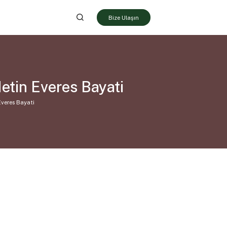
Bize Ulaşın
tin Everes Bayati
veres Bayati