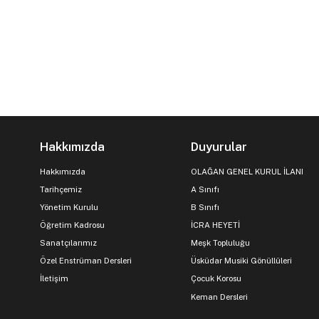
Hakkımızda
Duyurular
Hakkımızda
OLAĞAN GENEL KURUL İLANI
Tarihçemiz
A Sınıfı
Yönetim Kurulu
B Sınıfı
Öğretim Kadrosu
İCRA HEYETİ
Sanatçılarımız
Meşk Topluluğu
Özel Enstrüman Dersleri
Üsküdar Musiki Gönüllüleri
İletişim
Çocuk Korosu
Keman Dersleri