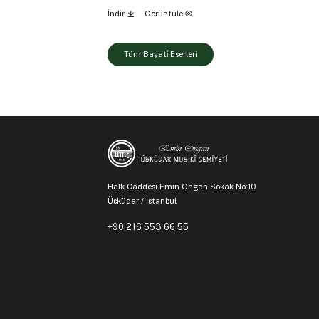
İndir
Görüntüle
Tüm Bayati̇ Eserleri
Halk Caddesi Emin Ongan Sokak No:10
Üsküdar / İstanbul
+90 216 553 66 55