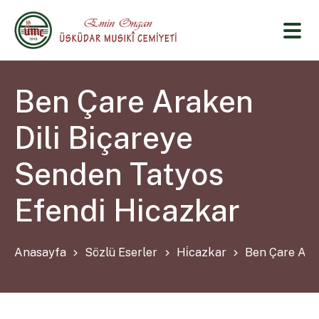
Ben Çare Araken
Dili Biçareye
Senden Tatyos
Efendi Hicazkar
Anasayfa
Sözlü Eserler
Hi̇cazkar
Ben Çare Ara