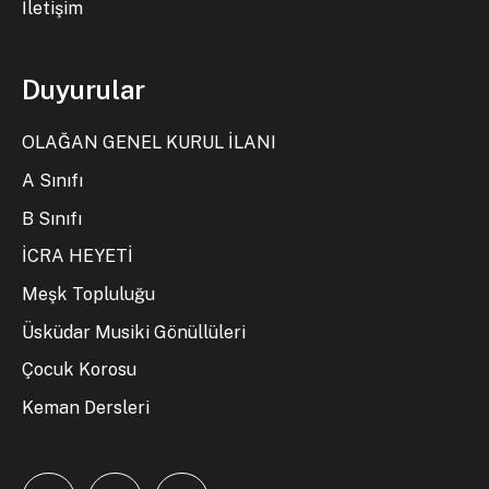
İletişim
Duyurular
OLAĞAN GENEL KURUL İLANI
A Sınıfı
B Sınıfı
İCRA HEYETİ
Meşk Topluluğu
Üsküdar Musiki Gönüllüleri
Çocuk Korosu
Keman Dersleri