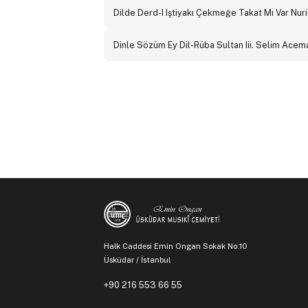
Dilde Derd-I Iştiyakı Çekmeğe Takat Mı Var Nur
Dinle Sözüm Ey Dil-Rüba Sultan Iii. Selim Acem
Halk Caddesi Emin Ongan Sokak No:10
Üsküdar / İstanbul
+90 216 553 66 55