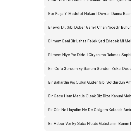
Ber Küşa-Yı Madelet Hakan-I Devran Daima Bas
Bileydi Dil Gibi Dilber Gam-I Cihan Nicedir Buhu
Bilmem Beni Bir Lahza Felek Şad Edecek Mi M
Bilmem Niye Yar Dide-I Giryanıma Bakmaz Suph
Bin Cefa Görsem Ey Sanem Senden Zekai Dede
Bir Bahardın Kış Oldun Güller Gibi Soldurdun A
Bir Gece Hem Meclis Olsak Biz Bize Kanuni Me
Bir Gün Ne Hayalim Ne De Gölgem Kalacak Ami
Bir Haber Ver Ey Saba N'oldu Gülistanım Beni