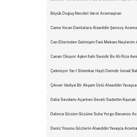
Büyük Doğuş Necdet Varol Acemaşiran
Cama Vuran Damlalara Alaeddin Şensoy Acema
Can Ellerinden Gelmişim Fani Mekanı Neylerim 
Canan Okuyor Aşkın Ilahi Sesidir Bu Ali Rıza Av
Çekmiyor Yar-I Sitemkar Hayli Demdir İsmail B
Çıkıver Vadiye Bir Akşam Üstü Alaeddin Yavaşc
Daha Sevdamı Açarken Seveli Sadettin Kaynak
Dalınca Gözüm Gözüne Suha Yorgo Bacanos Ac
Deniz Yosunu Gözlerin Alaeddin Yavaşca Acema