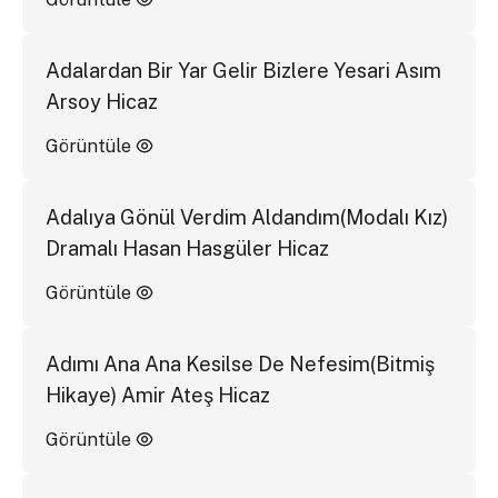
Adalardan Bir Yar Gelir Bizlere Yesari Asım
Arsoy Hicaz
Görüntüle
Adalıya Gönül Verdim Aldandım(Modalı Kız)
Dramalı Hasan Hasgüler Hicaz
Görüntüle
Adımı Ana Ana Kesilse De Nefesim(Bitmiş
Hikaye) Amir Ateş Hicaz
Görüntüle