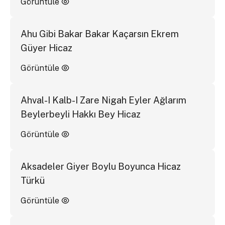
Görüntüle
Ahu Gibi Bakar Bakar Kaçarsın Ekrem
Güyer Hicaz
Görüntüle
Ahval-I Kalb-I Zare Nigah Eyler Ağlarım
Beylerbeyli Hakkı Bey Hicaz
Görüntüle
Aksadeler Giyer Boylu Boyunca Hicaz
Türkü
Görüntüle