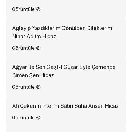
Görüntüle
Ağlayıp Yazdıklarım Gönülden Dileklerim
Nihat Adlim Hicaz
Görüntüle
Ağyar Ile Sen Geşt-I Güzar Eyle Çemende
Bimen Şen Hicaz
Görüntüle
Ah Çekerim Inlerim Sabri Süha Ansen Hicaz
Görüntüle