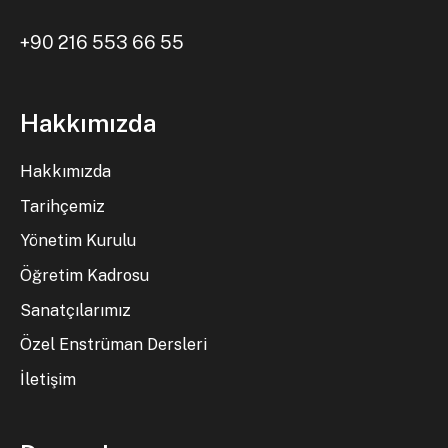
+90 216 553 66 55
Hakkımızda
Hakkımızda
Tarihçemiz
Yönetim Kurulu
Öğretim Kadrosu
Sanatçılarımız
Özel Enstrüman Dersleri
İletişim