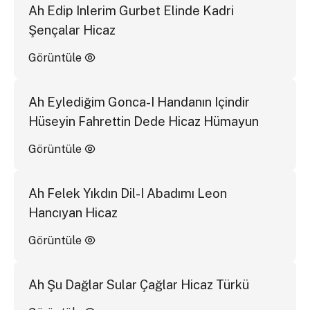
Ah Edip Inlerim Gurbet Elinde Kadri
Şençalar Hicaz
Görüntüle
Ah Eylediğim Gonca-I Handanın Içindir
Hüseyin Fahrettin Dede Hicaz Hümayun
Görüntüle
Ah Felek Yıkdın Dil-I Abadımı Leon
Hancıyan Hicaz
Görüntüle
Ah Şu Dağlar Sular Çağlar Hicaz Türkü