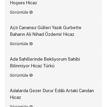
Hoşses Hicaz
Görüntüle
Açtı Canansız Gülleri Yazık Gurbette
Baharın Ali Nihad Özdemir Hicaz
Görüntüle
Ada Sahillerinde Bekliyorum Sahibi
Bilinmiyor Hicaz Türkü
Görüntüle
Adalarda Gezer Durur Edâlı Artaki Candan
Hicaz
Görüntüle