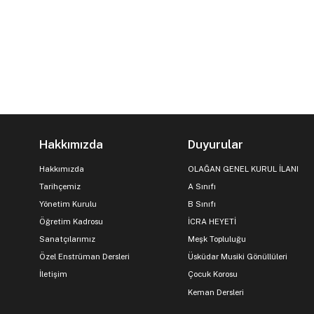
Hakkımızda
Duyurular
Hakkımızda
OLAĞAN GENEL KURUL İLANI
Tarihçemiz
A Sınıfı
Yönetim Kurulu
B Sınıfı
Öğretim Kadrosu
İCRA HEYETİ
Sanatçılarımız
Meşk Topluluğu
Özel Enstrüman Dersleri
Üsküdar Musiki Gönüllüleri
İletişim
Çocuk Korosu
Keman Dersleri