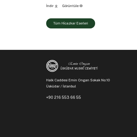
İndir
Görüntüle
Tüm Hi̇cazkar Eserleri
Halk Caddesi Emin Ongan Sokak No:10
Üsküdar / İstanbul
+90 216 553 66 55