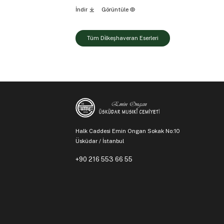
İndir
Görüntüle
Tüm Di̇lkeşhaveran Eserleri
Halk Caddesi Emin Ongan Sokak No:10
Üsküdar / İstanbul
+90 216 553 66 55