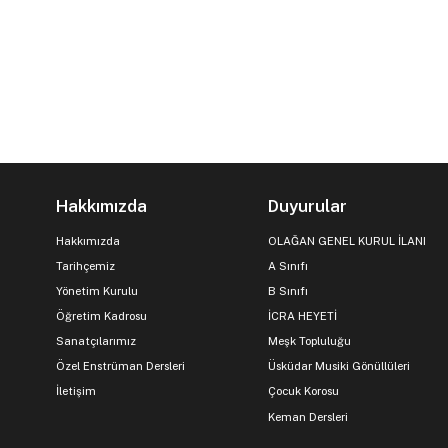
Hakkımızda
Duyurular
Hakkımızda
OLAĞAN GENEL KURUL İLANI
Tarihçemiz
A Sınıfı
Yönetim Kurulu
B Sınıfı
Öğretim Kadrosu
İCRA HEYETİ
Sanatçılarımız
Meşk Topluluğu
Özel Enstrüman Dersleri
Üsküdar Musiki Gönüllüleri
İletişim
Çocuk Korosu
Keman Dersleri