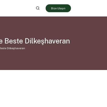
Bize Ulaşın
e Beste Dilkeşhaveran
Beste Dilkeşhaveran