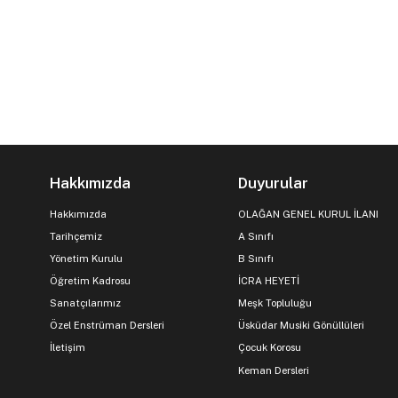
Hakkımızda
Duyurular
Hakkımızda
OLAĞAN GENEL KURUL İLANI
Tarihçemiz
A Sınıfı
Yönetim Kurulu
B Sınıfı
Öğretim Kadrosu
İCRA HEYETİ
Sanatçılarımız
Meşk Topluluğu
Özel Enstrüman Dersleri
Üsküdar Musiki Gönüllüleri
İletişim
Çocuk Korosu
Keman Dersleri