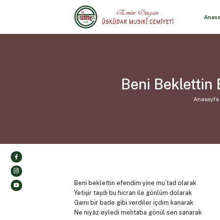
Anas
Beni Beklettin
Anasayfa
Beni beklettin efendim yine mu’tad olarak
Yetişir taşdı bu hicran ile gönlüm dolarak
Gamı bir bade gibi verdiler içdim kanarak
Ne niyâz eyledi mehtaba gönül sen sanarak