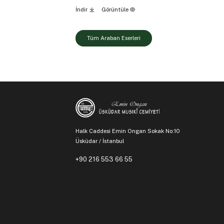
İndir
Görüntüle
Tüm Araban Eserleri
Halk Caddesi Emin Ongan Sokak No:10
Üsküdar / İstanbul
+90 216 553 66 55