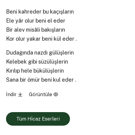
Beni kahreder bu kaçışların
Ele yâr olur beni el eder
Bir alev misâli bakışların
Kor olur yakar beni kül eder .
Dudağında nazdı gülüşlerin
Kelebek gibi süzülüşlerin
Kırılıp hele bükülüşlerin
Sana bir ömür beni kul eder .
İndir
Görüntüle
Tüm Hi̇caz Eserleri