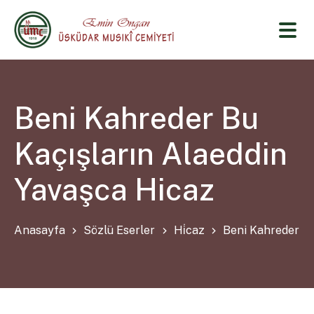
Beni Kahreder Bu
Kaçışların Alaeddin
Yavaşca Hicaz
Anasayfa
Sözlü Eserler
Hi̇caz
Beni Kahreder Bu