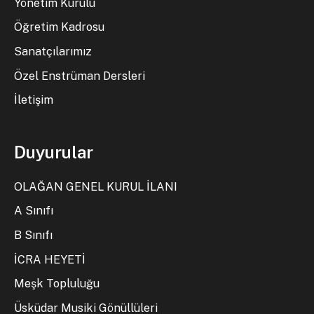
Yönetim Kurulu
Öğretim Kadrosu
Sanatçılarımız
Özel Enstrüman Dersleri
İletişim
Duyurular
OLAĞAN GENEL KURUL İLANI
A Sınıfı
B Sınıfı
İCRA HEYETİ
Meşk Topluluğu
Üsküdar Musiki Gönüllüleri