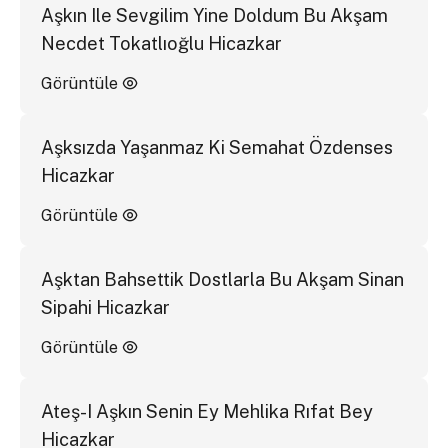
Aşkın Ile Sevgilim Yine Doldum Bu Akşam
Necdet Tokatlıoğlu Hicazkar
Görüntüle
Aşksızda Yaşanmaz Ki Semahat Özdenses
Hicazkar
Görüntüle
Aşktan Bahsettik Dostlarla Bu Akşam Sinan
Sipahi Hicazkar
Görüntüle
Ateş-I Aşkın Senin Ey Mehlika Rıfat Bey
Hicazkar