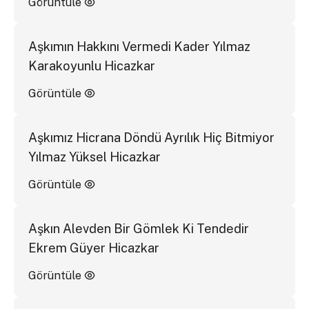
Görüntüle
Aşkımın Hakkını Vermedi Kader Yılmaz
Karakoyunlu Hicazkar
Görüntüle
Aşkımız Hicrana Döndü Ayrılık Hiç Bitmiyor
Yılmaz Yüksel Hicazkar
Görüntüle
Aşkın Alevden Bir Gömlek Ki Tendedir
Ekrem Güyer Hicazkar
Görüntüle