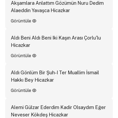
Akşamlara Anlattım Gözümün Nuru Dedim
Alaeddin Yavaşca Hicazkar
Görüntüle
Aldı Beni Aldı Beni Iki Kaşın Arası Çorlu'lu
Hicazkar
Görüntüle
Aldı Gönlüm Bir Şuh-I Ter Muallim İsmail
Hakkı Bey Hicazkar
Görüntüle
Alemi Gülzar Ederdim Kadir Olsaydım Eğer
Neveser Kökdeş Hicazkar