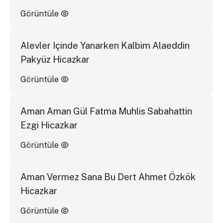
Görüntüle
Alevler Içinde Yanarken Kalbim Alaeddin
Pakyüz Hicazkar
Görüntüle
Aman Aman Gül Fatma Muhlis Sabahattin
Ezgi Hicazkar
Görüntüle
Aman Vermez Sana Bu Dert Ahmet Özkök
Hicazkar
Görüntüle