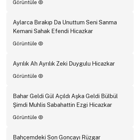
Görüntüle
Aylarca Bırakıp Da Unuttum Seni Sanma
Kemani Sahak Efendi Hicazkar
Görüntüle
Ayrılık Ah Ayrılık Zeki Duygulu Hicazkar
Görüntüle
Bahar Geldi Gül Açıldı Aşka Geldi Bülbül
Şimdi Muhlis Sabahattin Ezgi Hicazkar
Görüntüle
Bahçemdeki Son Goncayı Rüzgar