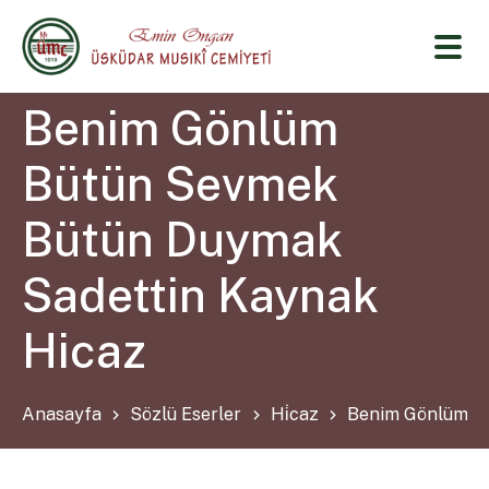
Benim Gönlüm
Bütün Sevmek
Bütün Duymak
Sadettin Kaynak
Hicaz
Anasayfa
Sözlü Eserler
Hi̇caz
Benim Gönlüm Bü