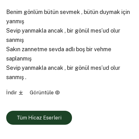
Benim gönlüm bütün sevmek , bütün duymak için
yanmış
Sevip yanmakla ancak , bir gönül mes’ud olur
sanmış
Sakın zannetme sevda adlı boş bir vehme
saplanmış
Sevip yanmakla ancak , bir gönül mes’ud olur
sanmış .
İndir
Görüntüle
Tüm Hi̇caz Eserleri