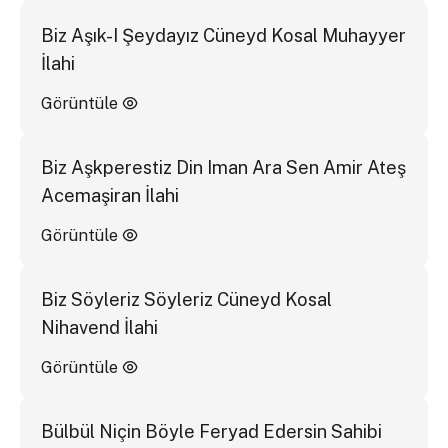
Biz Aşık-I Şeydayız Cüneyd Kosal Muhayyer
İlahi
Görüntüle
Biz Aşkperestiz Din Iman Ara Sen Amir Ateş
Acemaşiran İlahi
Görüntüle
Biz Söyleriz Söyleriz Cüneyd Kosal
Nihavend İlahi
Görüntüle
Bülbül Niçin Böyle Feryad Edersin Sahibi