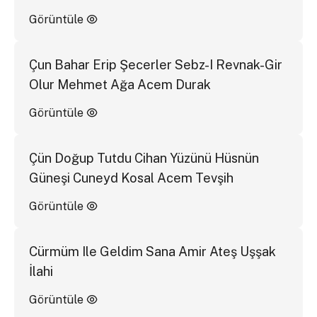
Görüntüle
Çun Bahar Erip Şecerler Sebz-I Revnak-Gir
Olur Mehmet Ağa Acem Durak
Görüntüle
Çün Doğup Tutdu Cihan Yüzünü Hüsnün
Güneşi Cuneyd Kosal Acem Tevşih
Görüntüle
Cürmüm Ile Geldim Sana Amir Ateş Uşşak
İlahi
Görüntüle