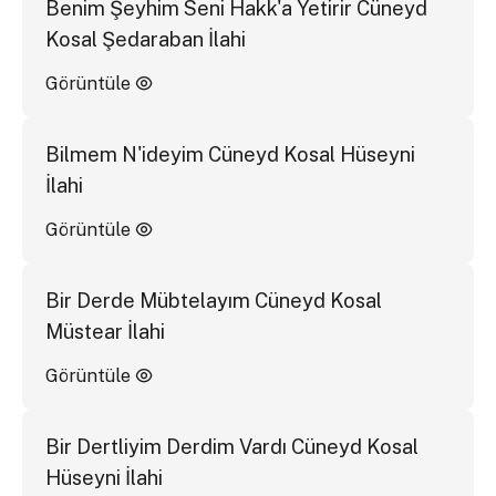
Benim Şeyhim Seni Hakk'a Yetirir Cüneyd
Kosal Şedaraban İlahi
Görüntüle
Bilmem N'ideyim Cüneyd Kosal Hüseyni
İlahi
Görüntüle
Bir Derde Mübtelayım Cüneyd Kosal
Müstear İlahi
Görüntüle
Bir Dertliyim Derdim Vardı Cüneyd Kosal
Hüseyni İlahi