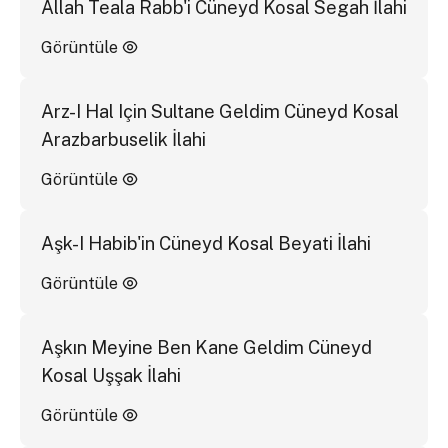
Allah Teala Rabb'i Cüneyd Kosal Segah İlahi
Görüntüle
Arz-I Hal Için Sultane Geldim Cüneyd Kosal
Arazbarbuselik İlahi
Görüntüle
Aşk-I Habib'in Cüneyd Kosal Beyati İlahi
Görüntüle
Aşkın Meyine Ben Kane Geldim Cüneyd
Kosal Uşşak İlahi
Görüntüle