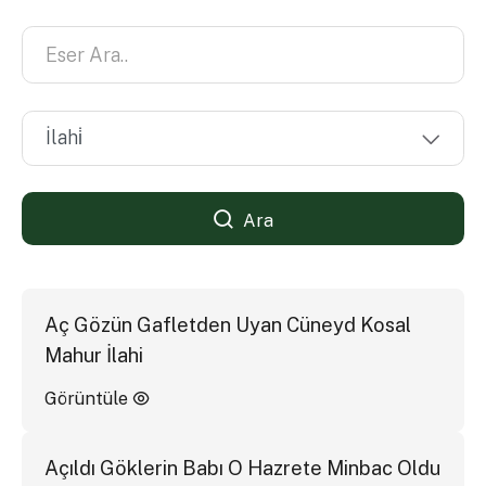
Ara
Aç Gözün Gafletden Uyan Cüneyd Kosal
Mahur İlahi
Görüntüle
Açıldı Göklerin Babı O Hazrete Minbac Oldu