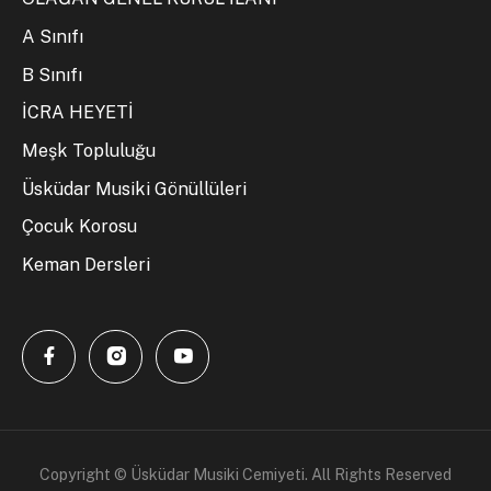
A Sınıfı
B Sınıfı
İCRA HEYETİ
Meşk Topluluğu
Üsküdar Musiki Gönüllüleri
Çocuk Korosu
Keman Dersleri
Copyright © Üsküdar Musiki Cemiyeti. All Rights Reserved