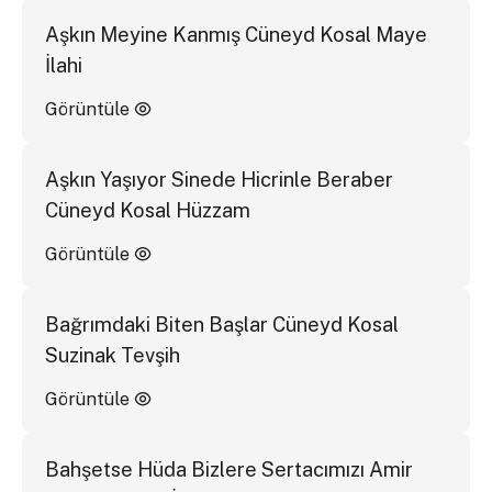
Aşkın Meyine Kanmış Cüneyd Kosal Maye
İlahi
Görüntüle
Aşkın Yaşıyor Sinede Hicrinle Beraber
Cüneyd Kosal Hüzzam
Görüntüle
Bağrımdaki Biten Başlar Cüneyd Kosal
Suzinak Tevşih
Görüntüle
Bahşetse Hüda Bizlere Sertacımızı Amir