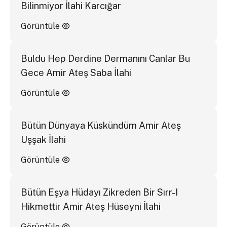
Bilinmiyor İlahi Karcığar
Görüntüle
Buldu Hep Derdine Dermanını Canlar Bu
Gece Amir Ateş Saba İlahi
Görüntüle
Bütün Dünyaya Küskündüm Amir Ateş
Uşşak İlahi
Görüntüle
Bütün Eşya Hüdayı Zikreden Bir Sırr-I
Hikmettir Amir Ateş Hüseyni İlahi
Görüntüle