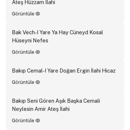
Ateş Hüzzam İlahi
Görüntüle
Bak Vech-I Yare Ya Hay Cüneyd Kosal
Hüseyni Nefes
Görüntüle
Bakıp Cemal-I Yare Doğan Ergin İlahi Hicaz
Görüntüle
Bakıp Seni Gören Aşık Başka Cemali
Neylesin Amir Ateş İlahi
Görüntüle