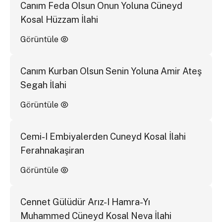
Canım Feda Olsun Onun Yoluna Cüneyd
Kosal Hüzzam İlahi
Görüntüle
Canım Kurban Olsun Senin Yoluna Amir Ateş
Segah İlahi
Görüntüle
Cemi-I Embiyalerden Cuneyd Kosal İlahi
Ferahnakaşiran
Görüntüle
Cennet Gülüdür Arız-I Hamra-Yı
Muhammed Cüneyd Kosal Neva İlahi