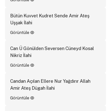
Bütün Kuvvet Kudret Sende Amir Ateş
Uşşak İlahi
Görüntüle
Can Ü Gönülden Seversen Cüneyd Kosal
Nikriz İlahi
Görüntüle
Candan Açılan Ellere Nur Yağdırır Allah
Amir Ateş Dügah İlahi
Görüntüle