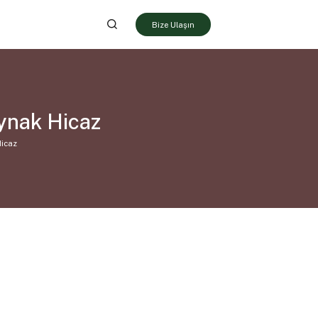
Bize Ulaşın
aynak Hicaz
Hicaz