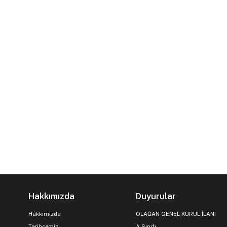
Hakkımızda
Duyurular
Hakkımızda
OLAĞAN GENEL KURUL İLANI
Tarihçemiz
A Sınıfı