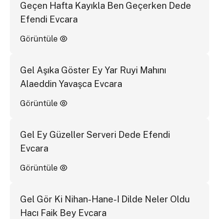
Geçen Hafta Kayıkla Ben Geçerken Dede
Efendi Evcara
Görüntüle
Gel Aşıka Göster Ey Yar Ruyi Mahını
Alaeddin Yavaşca Evcara
Görüntüle
Gel Ey Güzeller Serveri Dede Efendi
Evcara
Görüntüle
Gel Gör Ki Nihan-Hane-I Dilde Neler Oldu
Hacı Faik Bey Evcara