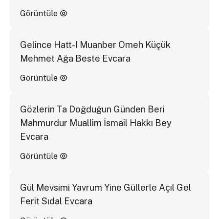
Görüntüle
Gelince Hatt-I Muanber Omeh Küçük
Mehmet Ağa Beste Evcara
Görüntüle
Gözlerin Ta Doğduğun Günden Beri
Mahmurdur Muallim İsmail Hakkı Bey
Evcara
Görüntüle
Gül Mevsimi Yavrum Yine Güllerle Açıl Gel
Ferit Sıdal Evcara