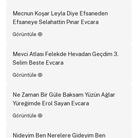
Mecnun Koşar Leyla Diye Efsaneden
Efsaneye Selahattin Pınar Evcara
Görüntüle
Mevci Atlası Felekde Hevadan Geçdim 3.
Selim Beste Evcara
Görüntüle
Ne Zaman Bir Güle Baksam Yüzün Ağlar
Yüreğimde Erol Sayan Evcara
Görüntüle
Nideyim Ben Nerelere Gideyim Ben