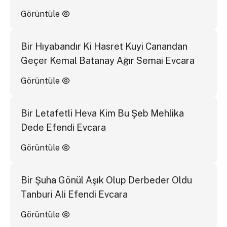
Görüntüle
Bir Hıyabandır Ki Hasret Kuyi Canandan
Geçer Kemal Batanay Ağır Semai Evcara
Görüntüle
Bir Letafetli Heva Kim Bu Şeb Mehlika
Dede Efendi Evcara
Görüntüle
Bir Şuha Gönül Aşık Olup Derbeder Oldu
Tanburi Ali Efendi Evcara
Görüntüle