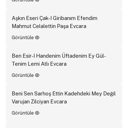
Aşkın Eseri Çak-I Giribanım Efendim
Mahmut Celalettin Paşa Evcara
Görüntüle
Ben Esir-I Handenim Üftadenim Ey Gül-
Tenim Lemi Atlı Evcara
Görüntüle
Beni Sen Sarhoş Ettin Kadehdeki Mey Değil
Varujan Zilciyan Evcara
Görüntüle