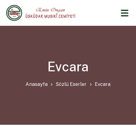
Evcara
Anasayfa
Sözlü Eserler
Evcara