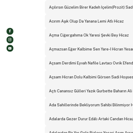
Açılırsın Güzelim Birer Kadeh Içelim(Prozit) Sa
Acırım Aşık Olup Da Yanana Lemi Atlı Hicaz
Açma Ciğergahıma Ok Yaresi Şevki Bey Hicaz
Açmazsan Eğer Kalbime Sen Yare-I Hicran Yesa
Açsam Derdimi Eyvah Nafile Lavtacı Ovrik Efend
Açsam Hicran Dolu Kalbimi Görsen Sadi Hoşses
Açtı Canansız Gülleri Yazık Gurbette Baharın Al
Ada Sahillerinde Bekliyorum Sahibi Bilinmiyor 
Adalarda Gezer Durur Edâlı Artaki Candan Hica
Adalardan Bir Yar Gelir Bizlere Yesari Asım Ars