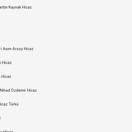
dettin Kaynak Hicaz
ri Asım Arsoy Hicaz
i Hicaz
 Hicaz
i Nihad Özdemir Hicaz
Hicaz Türkü
z
oy Hicaz