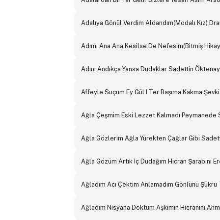
Adalıya Gönül Verdim Aldandım(Modalı Kız) Dra
Adımı Ana Ana Kesilse De Nefesim(Bitmiş Hikay
Adını Andıkça Yansa Dudaklar Sadettin Öktenay
Affeyle Suçum Ey Gül I Ter Başıma Kakma Şevki
Ağla Çeşmim Eski Lezzet Kalmadı Peymanede S
Ağla Gözlerim Ağla Yürekten Çağlar Gibi Sadet
Ağla Gözüm Artık Iç Dudağım Hicran Şarabını Er
Ağladım Acı Çektim Anlamadım Gönlünü Şükrü 
Ağladım Nisyana Döktüm Aşkımın Hicranını Ahm