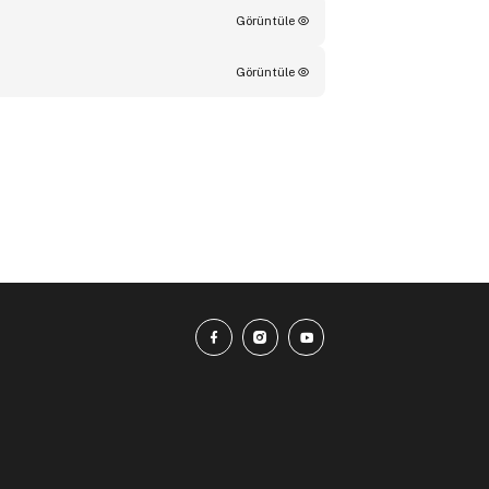
Görüntüle
Görüntüle