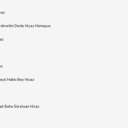
caz
 Fahrettin Dede Hicaz Hümayun
caz
az
eyli Hakkı Bey Hicaz
il Baha Sürelsan Hicaz