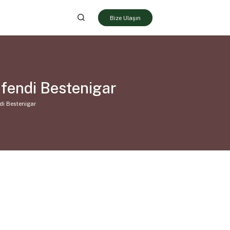
Bize Ulaşın
fendi Bestenigar
di Bestenigar