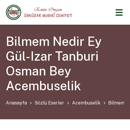
Bilmem Nedir Ey
Gül-Izar Tanburi
Osman Bey
Acembuselik
Anasayfa
Sözlü Eserler
Acembuseli̇k
Bilmem Ne