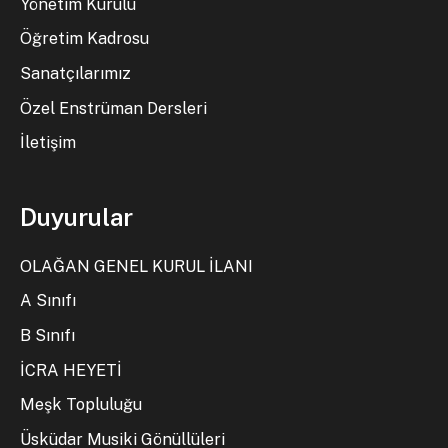
Yönetim Kurulu
Öğretim Kadrosu
Sanatçılarımız
Özel Enstrüman Dersleri
İletişim
Duyurular
OLAĞAN GENEL KURUL İLANI
A Sınıfı
B Sınıfı
İCRA HEYETİ
Meşk Topluluğu
Üsküdar Musiki Gönüllüleri