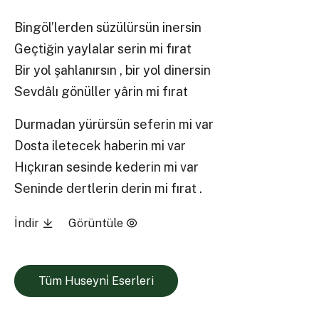
Bingöl’lerden süzülürsün inersin
Geçtiğin yaylalar serin mi fırat
Bir yol şahlanırsın , bir yol dinersin
Sevdâlı gönüller yârin mi fırat
Durmadan yürürsün seferin mi var
Dosta iletecek haberin mi var
Hıçkıran sesinde kederin mi var
Seninde dertlerin derin mi fırat .
İndir
Görüntüle
Tüm Huseyni̇ Eserleri