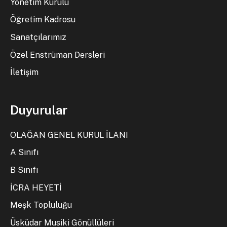
Yönetim Kurulu
Öğretim Kadrosu
Sanatçılarımız
Özel Enstrüman Dersleri
İletişim
Duyurular
OLAĞAN GENEL KURUL İLANI
A Sınıfı
B Sınıfı
İCRA HEYETİ
Meşk Topluluğu
Üsküdar Musiki Gönüllüleri