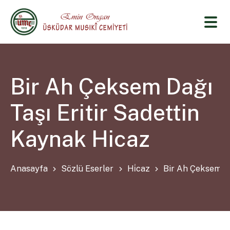
Bir Ah Çeksem Dağı
Taşı Eritir Sadettin
Kaynak Hicaz
Anasayfa
Sözlü Eserler
Hi̇caz
Bir Ah Çeksem Da