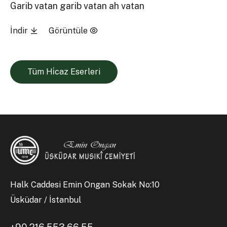
Garib vatan garib vatan ah vatan
İndir
Görüntüle
Tüm Hi̇caz Eserleri
Halk Caddesi Emin Ongan Sokak No:10
Üsküdar / İstanbul