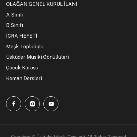
OLAĞAN GENEL KURUL İLANI
A Sınıfı
B Sınıfı
İCRA HEYETİ
Meşk Topluluğu
Üsküdar Musiki Gönüllüleri
Çocuk Korosu
Keman Dersleri
Copyright © Üsküdar Musiki Cemiyeti. All Rights Reserved