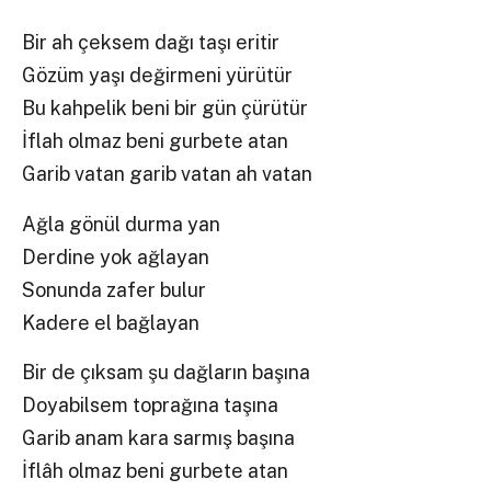
Bir ah çeksem dağı taşı eritir
Gözüm yaşı değirmeni yürütür
Bu kahpelik beni bir gün çürütür
İflah olmaz beni gurbete atan
Garib vatan garib vatan ah vatan
Ağla gönül durma yan
Derdine yok ağlayan
Sonunda zafer bulur
Kadere el bağlayan
Bir de çıksam şu dağların başına
Doyabilsem toprağına taşına
Garib anam kara sarmış başına
İflâh olmaz beni gurbete atan