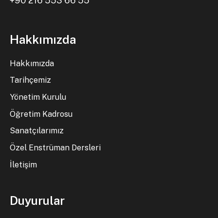
+90 216 553 66 55
Hakkımızda
Hakkımızda
Tarihçemiz
Yönetim Kurulu
Öğretim Kadrosu
Sanatçılarımız
Özel Enstrüman Dersleri
İletişim
Duyurular