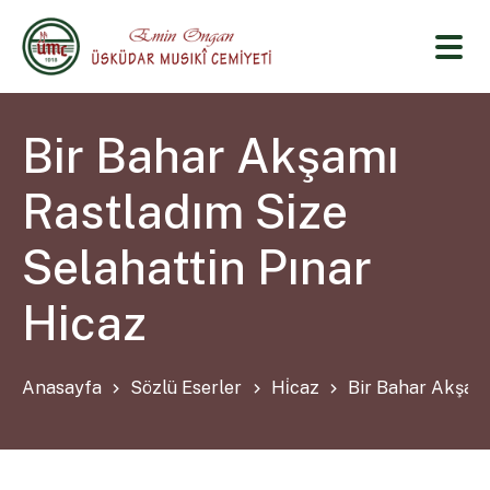
Bir Bahar Akşamı
Rastladım Size
Selahattin Pınar
Hicaz
Anasayfa
Sözlü Eserler
Hi̇caz
Bir Bahar Akşamı