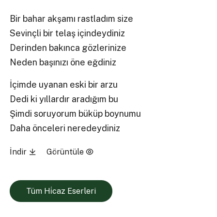
Bir bahar akşamı rastladım size
Sevinçli bir telaş içindeydiniz
Derinden bakınca gözlerinize
Neden başınızı öne eğdiniz
İçimde uyanan eski bir arzu
Dedi ki yıllardır aradığım bu
Şimdi soruyorum büküp boynumu
Daha önceleri neredeydiniz
İndir
Görüntüle
Tüm Hi̇caz Eserleri