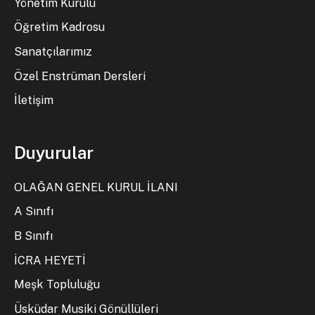
Yönetim Kurulu
Öğretim Kadrosu
Sanatçılarımız
Özel Enstrüman Dersleri
İletişim
Duyurular
OLAĞAN GENEL KURUL İLANI
A Sınıfı
B Sınıfı
İCRA HEYETİ
Meşk Topluluğu
Üsküdar Musiki Gönüllüleri