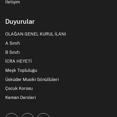
İletişim
Duyurular
OLAĞAN GENEL KURUL İLANI
A Sınıfı
B Sınıfı
İCRA HEYETİ
Meşk Topluluğu
Üsküdar Musiki Gönüllüleri
Çocuk Korosu
Keman Dersleri