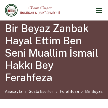
Bir Beyaz Zanbak
Hayal Ettim Ben
Seni Muallim İsmail
Hakkı Bey
Ferahfeza
Anasayfa
Sözlü Eserler
Ferahfeza
Bir Beyaz Z