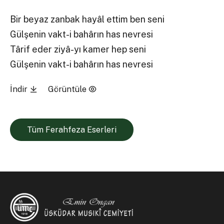
Bir beyaz zanbak hayâl ettim ben seni
Gülşenin vakt-i bahârın has nevresi
Târif eder ziyâ-yı kamer hep seni
Gülşenin vakt-i bahârın has nevresi
İndir
Görüntüle
Tüm Ferahfeza Eserleri