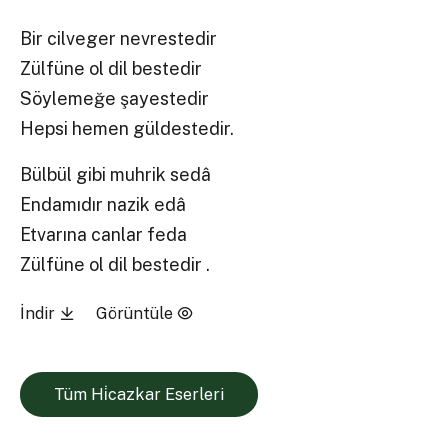
Bir cilveger nevrestedir
Zülfüne ol dil bestedir
Söylemeğe şayestedir
Hepsi hemen güldestedir.
Bülbül gibi muhrik sedâ
Endamıdır nazik edâ
Etvarına canlar feda
Zülfüne ol dil bestedir .
İndir
Görüntüle
Tüm Hi̇cazkar Eserleri