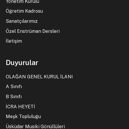
Yönetim Kurulu
Öğretim Kadrosu
Sanatçılarımız
Özel Enstrüman Dersleri
İletişim
Duyurular
OLAĞAN GENEL KURUL İLANI
A Sınıfı
B Sınıfı
İCRA HEYETİ
Meşk Topluluğu
Üsküdar Musiki Gönüllüleri