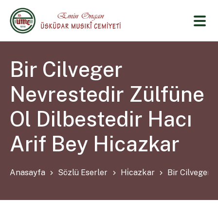
Bir Cilveger
Nevrestedir Zülfüne
Ol Dilbestedir Hacı
Arif Bey Hicazkar
Anasayfa
Sözlü Eserler
Hi̇cazkar
Bir Cilveger 