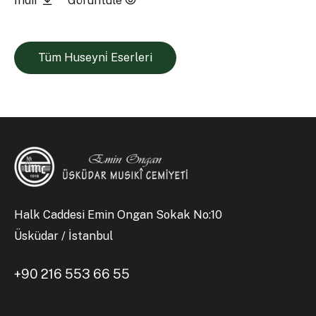
İndir
Görüntüle
Tüm Huseyni̇ Eserleri
Halk Caddesi Emin Ongan Sokak No:10
Üsküdar / İstanbul
+90 216 553 66 55