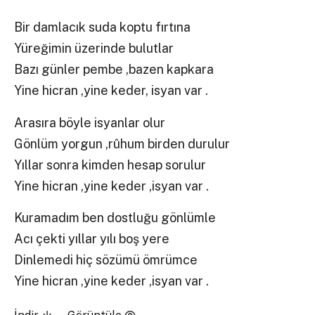
Bir damlacık suda koptu fırtına
Yüreğimin üzerinde bulutlar
Bazı günler pembe ,bazen kapkara
Yine hicran ,yine keder, isyan var .
Arasıra böyle isyanlar olur
Gönlüm yorgun ,rûhum birden durulur
Yıllar sonra kimden hesap sorulur
Yine hicran ,yine keder ,isyan var .
Kuramadım ben dostluğu gönlümle
Acı çekti yıllar yılı boş yere
Dinlemedi hiç sözümü ömrümce
Yine hicran ,yine keder ,isyan var .