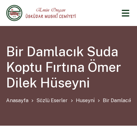
Bir Damlacık Suda
Koptu Fırtına Ömer
Dilek Hüseyni
Anasayfa
Sözlü Eserler
Huseyni̇
Bir Damlacık S