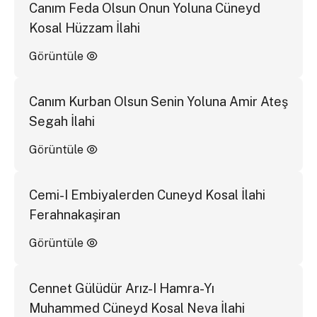
Canım Feda Olsun Onun Yoluna Cüneyd
Kosal Hüzzam İlahi
Görüntüle
Canım Kurban Olsun Senin Yoluna Amir Ateş
Segah İlahi
Görüntüle
Cemi-I Embiyalerden Cuneyd Kosal İlahi
Ferahnakaşiran
Görüntüle
Cennet Gülüdür Arız-I Hamra-Yı
Muhammed Cüneyd Kosal Neva İlahi