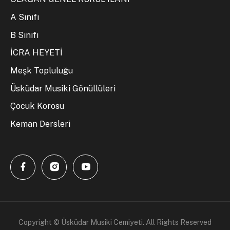
A Sınıfı
B Sınıfı
İCRA HEYETİ
Meşk Topluluğu
Üsküdar Musiki Gönüllüleri
Çocuk Korosu
Keman Dersleri
Copyright © Üsküdar Musiki Cemiyeti. All Rights Reserved