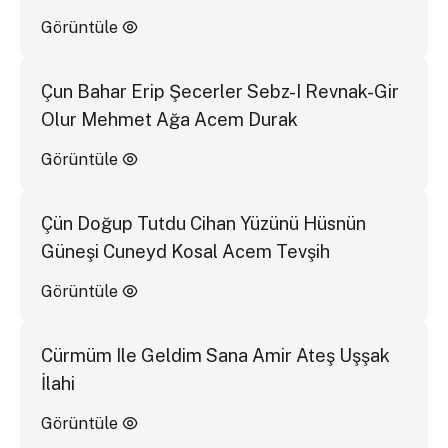
Görüntüle
Çun Bahar Erip Şecerler Sebz-I Revnak-Gir
Olur Mehmet Ağa Acem Durak
Görüntüle
Çün Doğup Tutdu Cihan Yüzünü Hüsnün
Güneşi Cuneyd Kosal Acem Tevşih
Görüntüle
Cürmüm Ile Geldim Sana Amir Ateş Uşşak
İlahi
Görüntüle