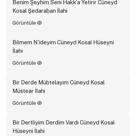
Benim Şeyhim Seni Hakk'a Yetirir Cüneyd
Kosal Şedaraban İlahi
Görüntüle
Bilmem N'ideyim Cüneyd Kosal Hüseyni
İlahi
Görüntüle
Bir Derde Mübtelayım Cüneyd Kosal
Müstear İlahi
Görüntüle
Bir Dertliyim Derdim Vardı Cüneyd Kosal
Hüseyni İlahi