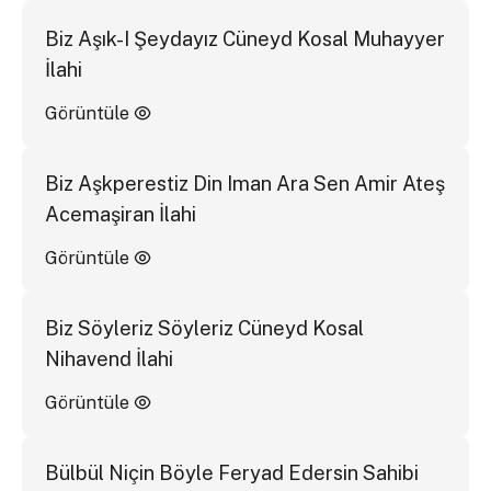
Biz Aşık-I Şeydayız Cüneyd Kosal Muhayyer
İlahi
Görüntüle
Biz Aşkperestiz Din Iman Ara Sen Amir Ateş
Acemaşiran İlahi
Görüntüle
Biz Söyleriz Söyleriz Cüneyd Kosal
Nihavend İlahi
Görüntüle
Bülbül Niçin Böyle Feryad Edersin Sahibi