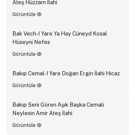
Ateş Hüzzam İlahi
Görüntüle
Bak Vech-I Yare Ya Hay Cüneyd Kosal
Hüseyni Nefes
Görüntüle
Bakıp Cemal-I Yare Doğan Ergin İlahi Hicaz
Görüntüle
Bakıp Seni Gören Aşık Başka Cemali
Neylesin Amir Ateş İlahi
Görüntüle