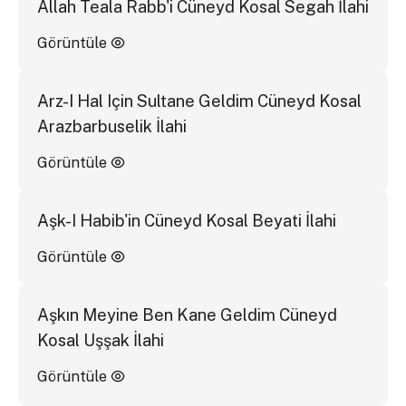
Allah Teala Rabb'i Cüneyd Kosal Segah İlahi
Görüntüle
Arz-I Hal Için Sultane Geldim Cüneyd Kosal
Arazbarbuselik İlahi
Görüntüle
Aşk-I Habib'in Cüneyd Kosal Beyati İlahi
Görüntüle
Aşkın Meyine Ben Kane Geldim Cüneyd
Kosal Uşşak İlahi
Görüntüle