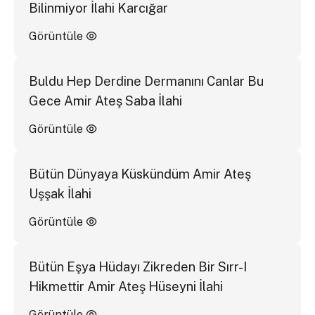
Bilinmiyor İlahi Karcığar
Görüntüle
Buldu Hep Derdine Dermanını Canlar Bu
Gece Amir Ateş Saba İlahi
Görüntüle
Bütün Dünyaya Küskündüm Amir Ateş
Uşşak İlahi
Görüntüle
Bütün Eşya Hüdayı Zikreden Bir Sırr-I
Hikmettir Amir Ateş Hüseyni İlahi
Görüntüle