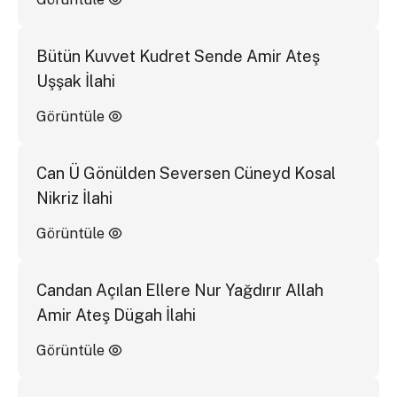
Bütün Kuvvet Kudret Sende Amir Ateş
Uşşak İlahi
Görüntüle
Can Ü Gönülden Seversen Cüneyd Kosal
Nikriz İlahi
Görüntüle
Candan Açılan Ellere Nur Yağdırır Allah
Amir Ateş Dügah İlahi
Görüntüle