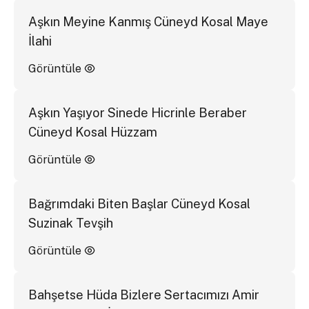
Aşkın Meyine Kanmış Cüneyd Kosal Maye
İlahi
Görüntüle
Aşkın Yaşıyor Sinede Hicrinle Beraber
Cüneyd Kosal Hüzzam
Görüntüle
Bağrımdaki Biten Başlar Cüneyd Kosal
Suzinak Tevşih
Görüntüle
Bahşetse Hüda Bizlere Sertacımızı Amir