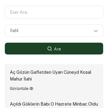
Ara
Aç Gözün Gafletden Uyan Cüneyd Kosal
Mahur İlahi
Görüntüle
Açıldı Göklerin Babı O Hazrete Minbac Oldu