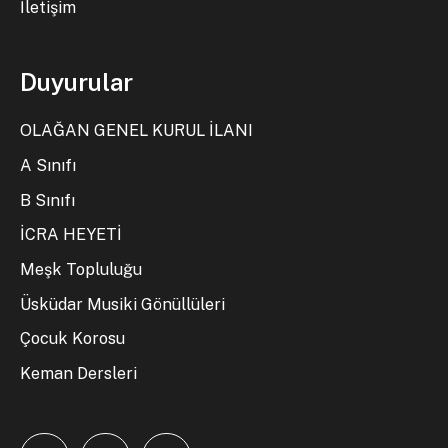
İletişim
Duyurular
OLAĞAN GENEL KURUL İLANI
A Sınıfı
B Sınıfı
İCRA HEYETİ
Meşk Topluluğu
Üsküdar Musiki Gönüllüleri
Çocuk Korosu
Keman Dersleri