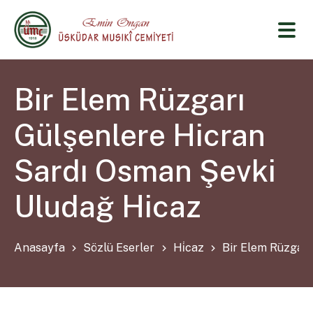
Bir Elem Rüzgarı
Gülşenlere Hicran
Sardı Osman Şevki
Uludağ Hicaz
Anasayfa
Sözlü Eserler
Hi̇caz
Bir Elem Rüzgarı