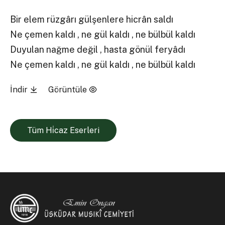
Bir elem rüzgârı gülşenlere hicrân saldı
Ne çemen kaldı , ne gül kaldı , ne bülbül kaldı
Duyulan nağme değil , hasta gönül feryâdı
Ne çemen kaldı , ne gül kaldı , ne bülbül kaldı
İndir
Görüntüle
Tüm Hi̇caz Eserleri