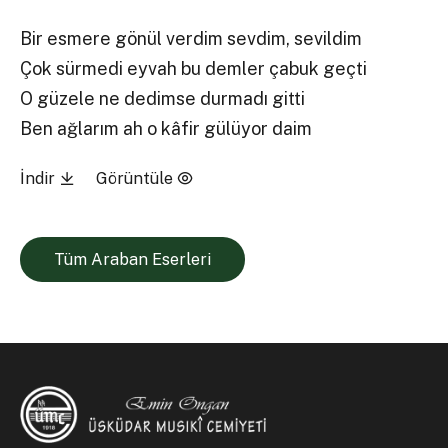
Bir esmere gönül verdim sevdim, sevildim
Çok sürmedi eyvah bu demler çabuk geçti
O güzele ne dedimse durmadı gitti
Ben ağlarım ah o kâfir gülüyor daim
İndir
Görüntüle
Tüm Araban Eserleri