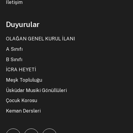
İletişim
Duyurular
OLAĞAN GENEL KURUL İLANI
A Sınıfı
B Sınıfı
İCRA HEYETİ
Meşk Topluluğu
Üsküdar Musiki Gönüllüleri
Çocuk Korosu
Keman Dersleri