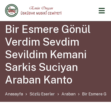
Bir Esmere Gönül
Verdim Sevdim
Sevildim Kemani
Sarkis Suciyan
Araban Kanto
Anasayfa
Sözlü Eserler
Araban
Bir Esmere Gön