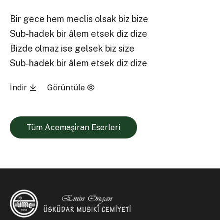
Bir gece hem meclis olsak biz bize
Sub-hadek bir âlem etsek diz dize
Bizde olmaz ise gelsek biz size
Sub-hadek bir âlem etsek diz dize
İndir
Görüntüle
Tüm Acemaşi̇ran Eserleri