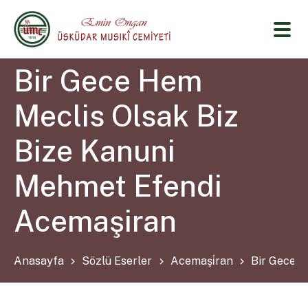
Bir Gece Hem
Meclis Olsak Biz
Bize Kanuni
Mehmet Efendi
Acemaşiran
Anasayfa
Sözlü Eserler
Acemaşi̇ran
Bir Gece H