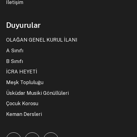
İletişim
Duyurular
OLAĞAN GENEL KURUL İLANI
A Sınıfı
B Sınıfı
İCRA HEYETİ
Meşk Topluluğu
Üsküdar Musiki Gönüllüleri
Çocuk Korosu
Keman Dersleri