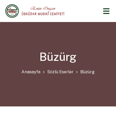
Büzürg
Anasayfa
Sözlü Eserler
Büzürg