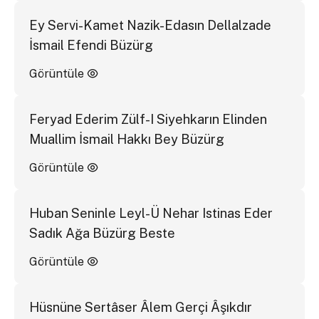
Ey Servi-Kamet Nazik-Edasın Dellalzade
İsmail Efendi Büzürg
Görüntüle
Feryad Ederim Zülf-I Siyehkarın Elinden
Muallim İsmail Hakkı Bey Büzürg
Görüntüle
Huban Seninle Leyl-Ü Nehar Istinas Eder
Sadık Ağa Büzürg Beste
Görüntüle
Hüsnüne Sertâser Âlem Gerçi Âşıkdır