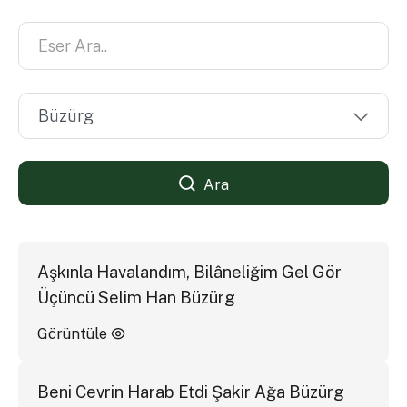
Ara
Aşkınla Havalandım, Bilâneliğim Gel Gör
Üçüncü Selim Han Büzürg
Görüntüle
Beni Cevrin Harab Etdi Şakir Ağa Büzürg