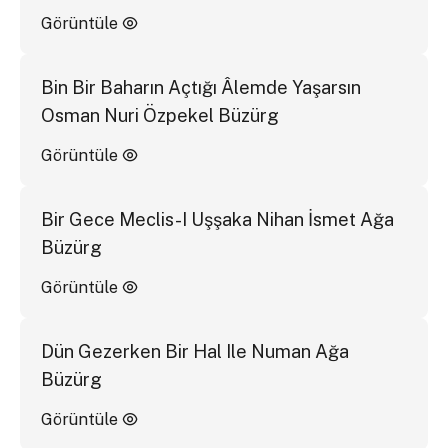
Görüntüle
Bin Bir Baharın Açtığı Âlemde Yaşarsın
Osman Nuri Özpekel Büzürg
Görüntüle
Bir Gece Meclis-I Uşşaka Nihan İsmet Ağa
Büzürg
Görüntüle
Dün Gezerken Bir Hal Ile Numan Ağa
Büzürg
Görüntüle