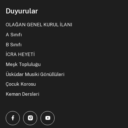
Duyurular
OLAĞAN GENEL KURUL İLANI
A Sınıfı
B Sınıfı
İCRA HEYETİ
Meşk Topluluğu
Üsküdar Musiki Gönüllüleri
Çocuk Korosu
Keman Dersleri