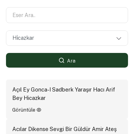
Ara
Açıl Ey Gonca-I Sadberk Yaraşır Hacı Arif
Bey Hicazkar
Görüntüle
Acılar Dikense Sevgi Bir Güldür Amir Ateş