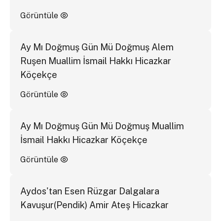
Görüntüle
Ay Mı Doğmuş Gün Mü Doğmuş Alem
Ruşen Muallim İsmail Hakkı Hicazkar
Köçekçe
Görüntüle
Ay Mı Doğmuş Gün Mü Doğmuş Muallim
İsmail Hakkı Hicazkar Köçekçe
Görüntüle
Aydos'tan Esen Rüzgar Dalgalara
Kavuşur(Pendik) Amir Ateş Hicazkar