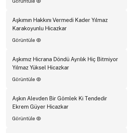
Görüntüle
Aşkımın Hakkını Vermedi Kader Yılmaz
Karakoyunlu Hicazkar
Görüntüle
Aşkımız Hicrana Döndü Ayrılık Hiç Bitmiyor
Yılmaz Yüksel Hicazkar
Görüntüle
Aşkın Alevden Bir Gömlek Ki Tendedir
Ekrem Güyer Hicazkar
Görüntüle