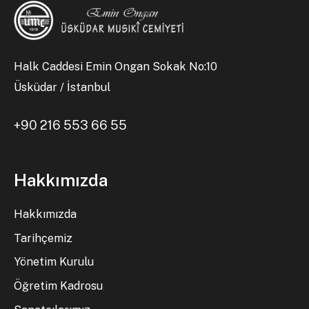
Halk Caddesi Emin Ongan Sokak No:10
Üsküdar / İstanbul
+90 216 553 66 55
Hakkımızda
Hakkımızda
Tarihçemiz
Yönetim Kurulu
Öğretim Kadrosu