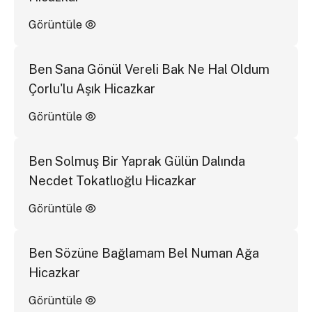
Görüntüle
Ben Sana Gönül Vereli Bak Ne Hal Oldum
Çorlu'lu Aşık Hicazkar
Görüntüle
Ben Solmuş Bir Yaprak Gülün Dalında
Necdet Tokatlıoğlu Hicazkar
Görüntüle
Ben Sözüne Bağlamam Bel Numan Ağa
Hicazkar
Görüntüle