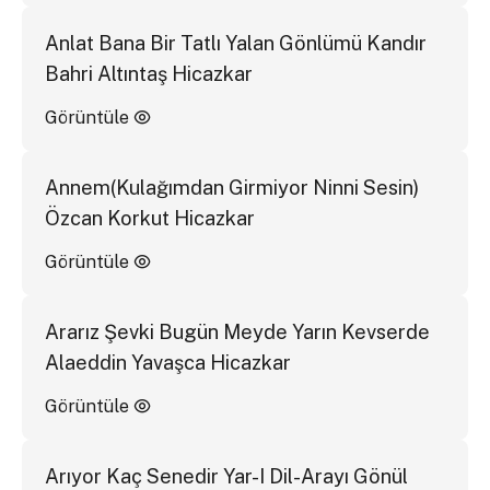
Anlat Bana Bir Tatlı Yalan Gönlümü Kandır
Bahri Altıntaş Hicazkar
Görüntüle
Annem(Kulağımdan Girmiyor Ninni Sesin)
Özcan Korkut Hicazkar
Görüntüle
Ararız Şevki Bugün Meyde Yarın Kevserde
Alaeddin Yavaşca Hicazkar
Görüntüle
Arıyor Kaç Senedir Yar-I Dil-Arayı Gönül