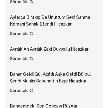
Görüntüle
Aylarca Bırakıp Da Unuttum Seni Sanma
Kemani Sahak Efendi Hicazkar
Görüntüle
Ayrılık Ah Ayrılık Zeki Duygulu Hicazkar
Görüntüle
Bahar Geldi Gül Açıldı Aşka Geldi Bülbül
Şimdi Muhlis Sabahattin Ezgi Hicazkar
Görüntüle
Bahçemdeki Son Goncayı Rüzgar