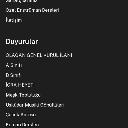
Sanatçılarımız
Özel Enstrüman Dersleri
İletişim
Duyurular
OLAĞAN GENEL KURUL İLANI
A Sınıfı
B Sınıfı
İCRA HEYETİ
Meşk Topluluğu
Üsküdar Musiki Gönüllüleri
Çocuk Korosu
Keman Dersleri