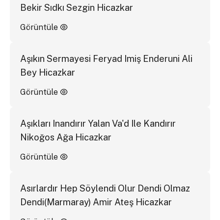
Bekir Sıdkı Sezgin Hicazkar
Görüntüle
Aşıkın Sermayesi Feryad Imiş Enderuni Ali
Bey Hicazkar
Görüntüle
Aşıkları Inandırır Yalan Va'd Ile Kandırır
Nikoğos Ağa Hicazkar
Görüntüle
Asırlardır Hep Söylendi Olur Dendi Olmaz
Dendi(Marmaray) Amir Ateş Hicazkar