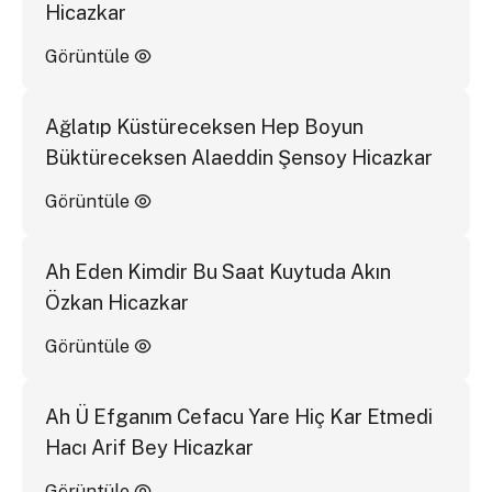
Hicazkar
Görüntüle
Ağlatıp Küstüreceksen Hep Boyun
Büktüreceksen Alaeddin Şensoy Hicazkar
Görüntüle
Ah Eden Kimdir Bu Saat Kuytuda Akın
Özkan Hicazkar
Görüntüle
Ah Ü Efganım Cefacu Yare Hiç Kar Etmedi
Hacı Arif Bey Hicazkar
Görüntüle