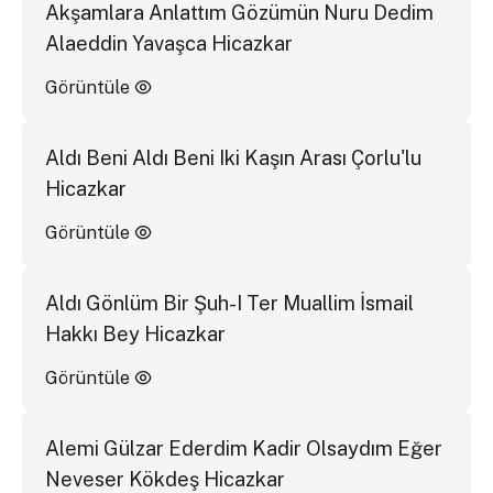
Akşamlara Anlattım Gözümün Nuru Dedim
Alaeddin Yavaşca Hicazkar
Görüntüle
Aldı Beni Aldı Beni Iki Kaşın Arası Çorlu'lu
Hicazkar
Görüntüle
Aldı Gönlüm Bir Şuh-I Ter Muallim İsmail
Hakkı Bey Hicazkar
Görüntüle
Alemi Gülzar Ederdim Kadir Olsaydım Eğer
Neveser Kökdeş Hicazkar