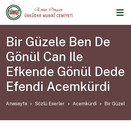
Bir Güzele Ben De
Gönül Can Ile
Efkende Gönül Dede
Efendi Acemkürdi
Anasayfa
Sözlü Eserler
Acemkürdi̇
Bir Güzele 