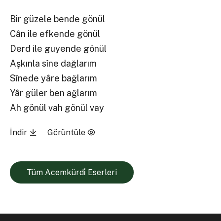
Bir güzele bende gönül
Cân ile efkende gönül
Derd ile guyende gönül
Aşkınla sîne dağlarım
Sînede yâre bağlarım
Yâr güler ben ağlarım
Ah gönül vah gönül vay
İndir
Görüntüle
Tüm Acemkürdi̇ Eserleri