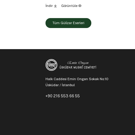
İndir
Görüntüle
Tüm Güli̇zar Eserleri
Halk Caddesi Emin Ongan Sokak No:10
Üsküdar / İstanbul
+90 216 553 66 55