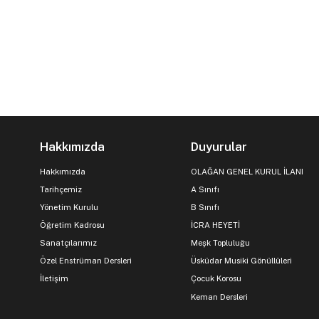
Hakkımızda
Duyurular
Hakkımızda
OLAĞAN GENEL KURUL İLANI
Tarihçemiz
A Sınıfı
Yönetim Kurulu
B Sınıfı
Öğretim Kadrosu
İCRA HEYETİ
Sanatçılarımız
Meşk Topluluğu
Özel Enstrüman Dersleri
Üsküdar Musiki Gönüllüleri
İletişim
Çocuk Korosu
Keman Dersleri