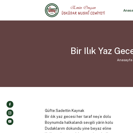
Anas
Bir Ilık Yaz Ge
Anasayfa
Güfte:Sadettin Kaynak
Bir ılık yaz gecesi her taraf neş’e dolu
Boynumda halkalandı sevgili yârin kolu
Dudaklarım dokundu yine beyaz eline