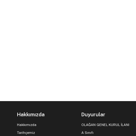
Hakkımızda
Duyurular
Hakkımızda
OLAĞAN GENEL KURUL İLANI
Tarihçemiz
A Sınıfı