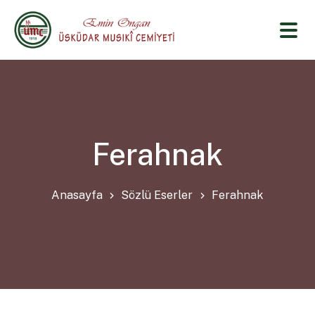
Ferahnak
Anasayfa
Sözlü Eserler
Ferahnak