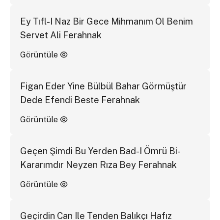
Ey Tıfl-I Naz Bir Gece Mihmanım Ol Benim
Servet Ali Ferahnak
Görüntüle
Figan Eder Yine Bülbül Bahar Görmüştür
Dede Efendi Beste Ferahnak
Görüntüle
Geçen Şimdi Bu Yerden Bad-I Ömrü Bi-
Kararımdır Neyzen Rıza Bey Ferahnak
Görüntüle
Geçirdin Can Ile Tenden Balıkçı Hafız