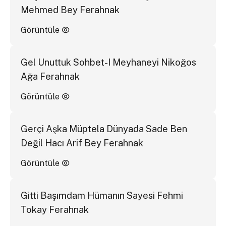
Mehmed Bey Ferahnak
Görüntüle
Gel Unuttuk Sohbet-I Meyhaneyi Nikoğos
Ağa Ferahnak
Görüntüle
Gerçi Aşka Müptela Dünyada Sade Ben
Değil Hacı Arif Bey Ferahnak
Görüntüle
Gitti Başımdam Hümanın Sayesi Fehmi
Tokay Ferahnak