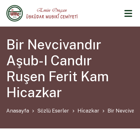
Bir Nevcivandır
Aşub-I Candır
Ruşen Ferit Kam
Hicazkar
Anasayfa
Sözlü Eserler
Hi̇cazkar
Bir Nevcivand