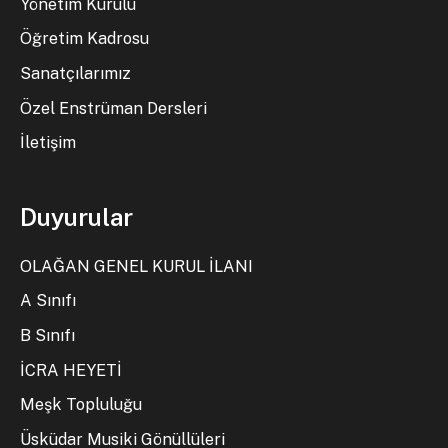
Yönetim Kurulu
Öğretim Kadrosu
Sanatçılarımız
Özel Enstrüman Dersleri
İletişim
Duyurular
OLAĞAN GENEL KURUL İLANI
A Sınıfı
B Sınıfı
İCRA HEYETİ
Meşk Topluluğu
Üsküdar Musiki Gönüllüleri