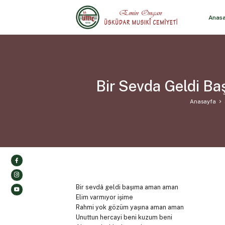
Anas
Bir Sevda Geldi Ba
Anasayfa
Bir sevdâ geldi başıma aman aman
Elim varmıyor işime
Rahmi yok gözüm yaşına aman aman
Unuttun hercayi beni kuzum beni