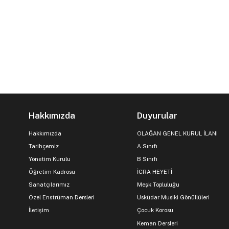
Hakkımızda
Duyurular
Hakkımızda
OLAĞAN GENEL KURUL İLANI
Tarihçemiz
A Sınıfı
Yönetim Kurulu
B Sınıfı
Öğretim Kadrosu
İCRA HEYETİ
Sanatçılarımız
Meşk Topluluğu
Özel Enstrüman Dersleri
Üsküdar Musiki Gönüllüleri
İletişim
Çocuk Korosu
Keman Dersleri