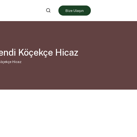
Bize Ulaşın
fendi Köçekçe Hicaz
Köçekçe Hicaz