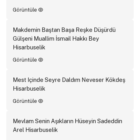
Görüntüle
Makdemin Baştan Başa Reşke Düşürdü
Gülşeni Muallim İsmail Hakkı Bey
Hisarbuselik
Görüntüle
Mest Içinde Seyre Daldım Neveser Kökdeş
Hisarbuselik
Görüntüle
Mevlam Senin Aşıkların Hüseyin Sadeddin
Arel Hisarbuselik