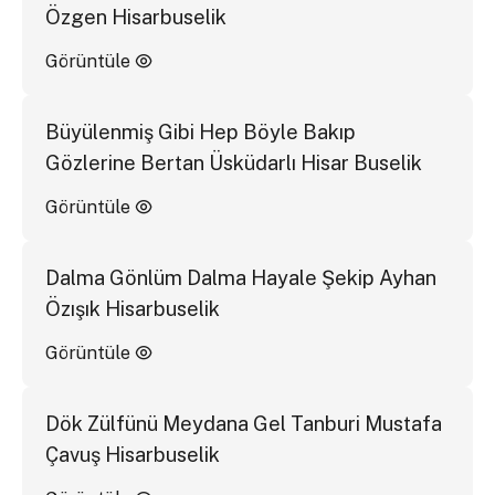
Özgen Hisarbuselik
Görüntüle
Büyülenmiş Gibi Hep Böyle Bakıp
Gözlerine Bertan Üsküdarlı Hisar Buselik
Görüntüle
Dalma Gönlüm Dalma Hayale Şekip Ayhan
Özışık Hisarbuselik
Görüntüle
Dök Zülfünü Meydana Gel Tanburi Mustafa
Çavuş Hisarbuselik