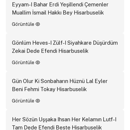
Eyyam-I Bahar Erdi Yeşillendi Çemenler
Muallim İsmail Hakkı Bey Hisarbuselik
Görüntüle
Gönlüm Heves-I Zülf-I Siyahkare Düşürdüm
Zekai Dede Efendi Hisarbuselik
Görüntüle
Gün Olur Ki Sonbaharın Hüznü Lal Eyler
Beni Fehmi Tokay Hisarbuselik
Görüntüle
Her Sözün Uşşaka Ihsan Her Kelamın Lutf-I
Tam Dede Efendi Beste Hisarbuselik