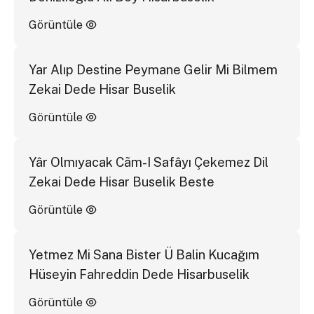
Görüntüle
Yar Alıp Destine Peymane Gelir Mi Bilmem
Zekai Dede Hisar Buselik
Görüntüle
Yâr Olmıyacak Cãm-I Safâyı Çekemez Dil
Zekai Dede Hisar Buselik Beste
Görüntüle
Yetmez Mi Sana Bister Ü Balin Kucağım
Hüseyin Fahreddin Dede Hisarbuselik
Görüntüle