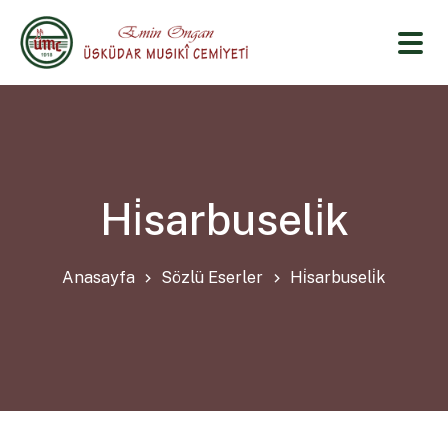
Hi̇sarbuseli̇k
Anasayfa
Sözlü Eserler
Hi̇sarbuseli̇k