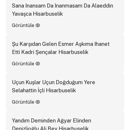
Sana Inansam Da Inanmasam Da Alaeddin
Yavaşca Hisarbuselik
Görüntüle
Şu Karşıdan Gelen Esmer Aşkıma Ihanet
Etti Kadri Şençalar Hisarbuselik
Görüntüle
Uçun Kuşlar Uçun Doğduğum Yere
Selahattin İçli Hisarbuselik
Görüntüle
Yandım Deminden Ağyar Elinden
Denizlioğlu Ali Bey Hisarbuselik