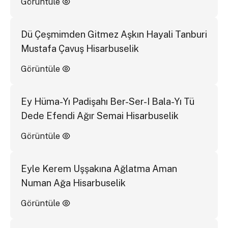
Görüntüle
Dü Çeşmimden Gitmez Aşkın Hayali Tanburi
Mustafa Çavuş Hisarbuselik
Görüntüle
Ey Hüma-Yı Padişahı Ber-Ser-I Bala-Yı Tü
Dede Efendi Ağır Semai Hisarbuselik
Görüntüle
Eyle Kerem Uşşakına Ağlatma Aman
Numan Ağa Hisarbuselik
Görüntüle