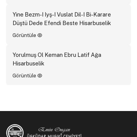
Yine Bezm-I Iyş-I Vuslat Dil-I Bi-Karare
Düştü Dede Efendi Beste Hisarbuselik
Görüntüle
Yorulmuş Ol Keman Ebru Latif Ağa
Hisarbuselik
Görüntüle