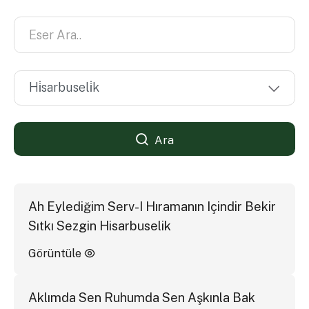
Ara
Ah Eylediğim Serv-I Hıramanın Içindir Bekir
Sıtkı Sezgin Hisarbuselik
Görüntüle
Aklımda Sen Ruhumda Sen Aşkınla Bak