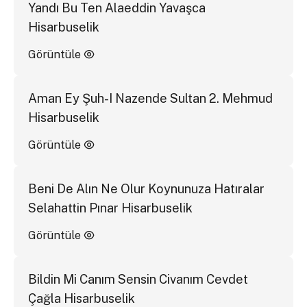
Yandı Bu Ten Alaeddin Yavaşca
Hisarbuselik
Görüntüle
Aman Ey Şuh-I Nazende Sultan 2. Mehmud
Hisarbuselik
Görüntüle
Beni De Alın Ne Olur Koynunuza Hatıralar
Selahattin Pınar Hisarbuselik
Görüntüle
Bildin Mi Canım Sensin Civanım Cevdet
Çağla Hisarbuselik