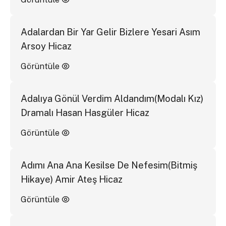
Adalardan Bir Yar Gelir Bizlere Yesari Asım
Arsoy Hicaz
Görüntüle
Adalıya Gönül Verdim Aldandım(Modalı Kız)
Dramalı Hasan Hasgüler Hicaz
Görüntüle
Adımı Ana Ana Kesilse De Nefesim(Bitmiş
Hikaye) Amir Ateş Hicaz
Görüntüle