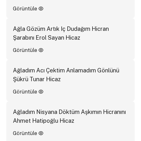
Görüntüle
Ağla Gözüm Artık Iç Dudağım Hicran
Şarabını Erol Sayan Hicaz
Görüntüle
Ağladım Acı Çektim Anlamadım Gönlünü
Şükrü Tunar Hicaz
Görüntüle
Ağladım Nisyana Döktüm Aşkımın Hicranını
Ahmet Hatipoğlu Hicaz
Görüntüle