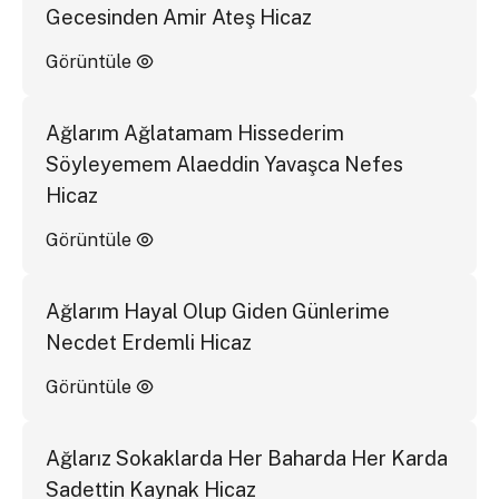
Gecesinden Amir Ateş Hicaz
Görüntüle
Ağlarım Ağlatamam Hissederim
Söyleyemem Alaeddin Yavaşca Nefes
Hicaz
Görüntüle
Ağlarım Hayal Olup Giden Günlerime
Necdet Erdemli Hicaz
Görüntüle
Ağlarız Sokaklarda Her Baharda Her Karda
Sadettin Kaynak Hicaz