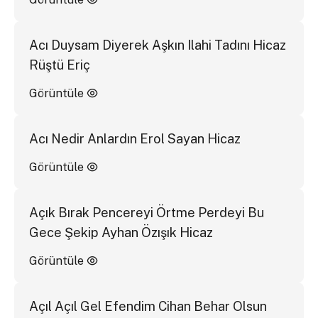
Acı Duysam Diyerek Aşkın Ilahi Tadını Hicaz
Rüştü Eriç
Görüntüle
Acı Nedir Anlardın Erol Sayan Hicaz
Görüntüle
Açık Bırak Pencereyi Örtme Perdeyi Bu
Gece Şekip Ayhan Özışık Hicaz
Görüntüle
Açıl Açıl Gel Efendim Cihan Behar Olsun