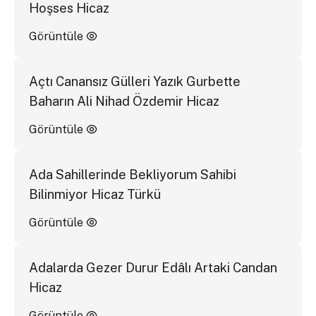
Hoşses Hicaz
Görüntüle
Açtı Canansız Gülleri Yazık Gurbette
Baharın Ali Nihad Özdemir Hicaz
Görüntüle
Ada Sahillerinde Bekliyorum Sahibi
Bilinmiyor Hicaz Türkü
Görüntüle
Adalarda Gezer Durur Edâlı Artaki Candan
Hicaz
Görüntüle