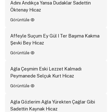
Adını Andıkça Yansa Dudaklar Sadettin
Öktenay Hicaz
Görüntüle
Affeyle Suçum Ey Gül I Ter Başıma Kakma
Şevki Bey Hicaz
Görüntüle
Ağla Çeşmim Eski Lezzet Kalmadı
Peymanede Selçuk Kurt Hicaz
Görüntüle
Ağla Gözlerim Ağla Yürekten Çağlar Gibi
Sadettin Kaynak Hicaz