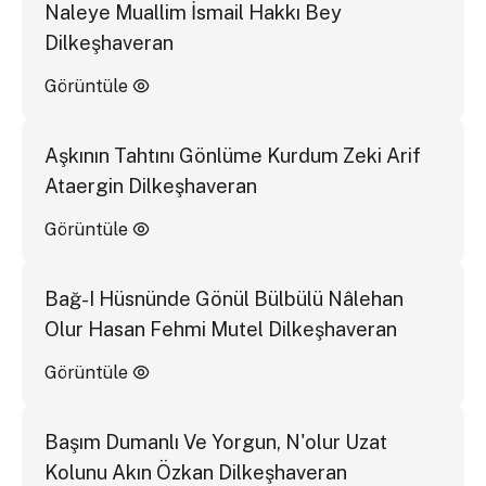
Naleye Muallim İsmail Hakkı Bey
Dilkeşhaveran
Görüntüle
Aşkının Tahtını Gönlüme Kurdum Zeki Arif
Ataergin Dilkeşhaveran
Görüntüle
Bağ-I Hüsnünde Gönül Bülbülü Nâlehan
Olur Hasan Fehmi Mutel Dilkeşhaveran
Görüntüle
Başım Dumanlı Ve Yorgun, N'olur Uzat
Kolunu Akın Özkan Dilkeşhaveran