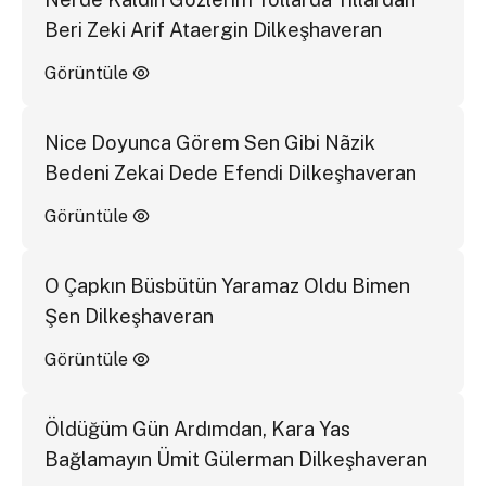
Beri Zeki Arif Ataergin Dilkeşhaveran
Görüntüle
Nice Doyunca Görem Sen Gibi Nãzik
Bedeni Zekai Dede Efendi Dilkeşhaveran
Görüntüle
O Çapkın Büsbütün Yaramaz Oldu Bimen
Şen Dilkeşhaveran
Görüntüle
Öldüğüm Gün Ardımdan, Kara Yas
Bağlamayın Ümit Gülerman Dilkeşhaveran