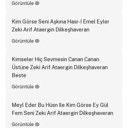
Görüntüle
Kim Görse Seni Aşkına Hasr-I Emel Eyler
Zeki Arif Ataergin Dilkeşhaveran
Görüntüle
Kimseler Hiç Sevmesin Canan Canan
Üstüne Zeki Arif Ataergin Dilkeşhaveran
Beste
Görüntüle
Meyl Eder Bu Hüsn Ile Kim Görse Ey Gül
Fem Seni Zeki Arif Ataergin Dilkeşhaveran
Görüntüle