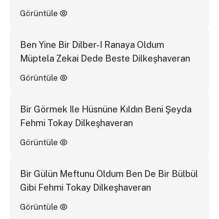
Görüntüle
Ben Yine Bir Dilber-I Ranaya Oldum
Müptela Zekai Dede Beste Dilkeşhaveran
Görüntüle
Bir Görmek Ile Hüsnüne Kıldın Beni Şeyda
Fehmi Tokay Dilkeşhaveran
Görüntüle
Bir Gülün Meftunu Oldum Ben De Bir Bülbül
Gibi Fehmi Tokay Dilkeşhaveran
Görüntüle