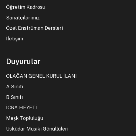
Öğretim Kadrosu
Sanatçılarımız
Özel Enstrüman Dersleri
İletişim
Duyurular
OLAĞAN GENEL KURUL İLANI
A Sınıfı
B Sınıfı
İCRA HEYETİ
Meşk Topluluğu
Üsküdar Musiki Gönüllüleri