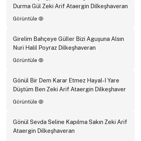
Durma Gül Zeki Arif Ataergin Dilkeşhaveran
Görüntüle
Girelim Bahçeye Güller Bizi Aguşuna Alsın
Nuri Halil Poyraz Dilkeşhaveran
Görüntüle
Gönül Bir Dem Karar Etmez Hayal-I Yare
Düştüm Ben Zeki Arif Ataergin Dilkeşhaver
Görüntüle
Gönül Sevda Seline Kapılma Sakın Zeki Arif
Ataergin Dilkeşhaveran