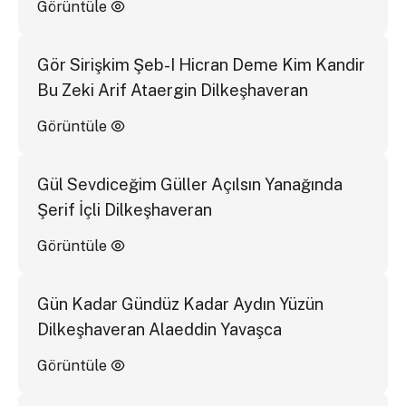
Görüntüle
Gör Sirişkim Şeb-I Hicran Deme Kim Kandir
Bu Zeki Arif Ataergin Dilkeşhaveran
Görüntüle
Gül Sevdiceğim Güller Açılsın Yanağında
Şerif İçli Dilkeşhaveran
Görüntüle
Gün Kadar Gündüz Kadar Aydın Yüzün
Dilkeşhaveran Alaeddin Yavaşca
Görüntüle