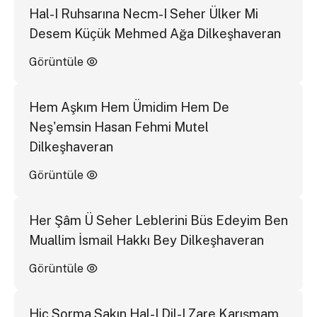
Hal-I Ruhsarına Necm-I Seher Ülker Mi
Desem Küçük Mehmed Ağa Dilkeşhaveran
Görüntüle
Hem Aşkım Hem Ümidim Hem De
Neş'emsin Hasan Fehmi Mutel
Dilkeşhaveran
Görüntüle
Her Şâm Ü Seher Leblerini Büs Edeyim Ben
Muallim İsmail Hakkı Bey Dilkeşhaveran
Görüntüle
Hiç Sorma Sakın Hal-I Dil-I Zare Karışmam