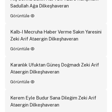
Sadullah Ağa Dilkeşhaveran
Görüntüle
Kalb-I Mecruha Haber Verme Sakın Yaresini
Zeki Arif Ataergin Dilkeşhaveran
Görüntüle
Karanlık Ufuktan Güneş Doğmadı Zeki Arif
Ataergin Dilkeşhaveran
Görüntüle
Kerem Eyle Budur Sana Dileğim Zeki Arif
Ataergin Dilkeşhaveran