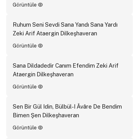
Görüntüle
Ruhum Seni Sevdi Sana Yandı Sana Yardı
Zeki Arif Ataergin Dilkeşhaveran
Görüntüle
Sana Dildadedir Canım Efendim Zeki Arif
Ataergin Dilkeşhaveran
Görüntüle
Sen Bir Gül Idin, Bülbül-I Âvâre De Bendim
Bimen Şen Dilkeşhaveran
Görüntüle