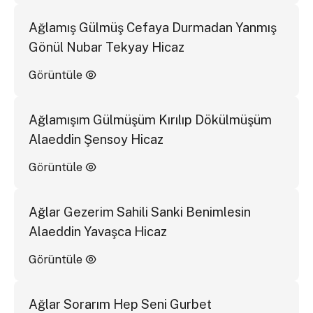
Ağlamış Gülmüş Cefaya Durmadan Yanmış
Gönül Nubar Tekyay Hicaz
Görüntüle
Ağlamışım Gülmüşüm Kırılıp Dökülmüşüm
Alaeddin Şensoy Hicaz
Görüntüle
Ağlar Gezerim Sahili Sanki Benimlesin
Alaeddin Yavaşca Hicaz
Görüntüle
Ağlar Sorarım Hep Seni Gurbet