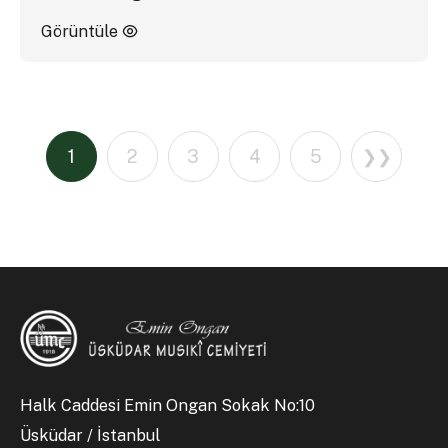
Görüntüle
1
2
3
4
5
❯❯
Halk Caddesi Emin Ongan Sokak No:10
Üsküdar / İstanbul