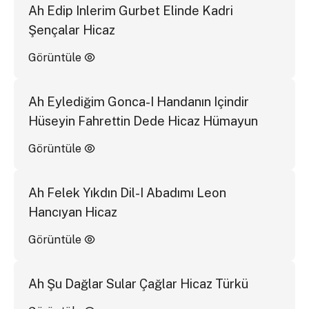
Ah Edip Inlerim Gurbet Elinde Kadri
Şençalar Hicaz
Görüntüle
Ah Eylediğim Gonca-I Handanın Içindir
Hüseyin Fahrettin Dede Hicaz Hümayun
Görüntüle
Ah Felek Yıkdın Dil-I Abadımı Leon
Hancıyan Hicaz
Görüntüle
Ah Şu Dağlar Sular Çağlar Hicaz Türkü