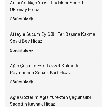
Adını Andıkça Yansa Dudaklar Sadettin
Öktenay Hicaz
Görüntüle
Affeyle Suçum Ey Gül I Ter Başıma Kakma
Şevki Bey Hicaz
Görüntüle
Ağla Çeşmim Eski Lezzet Kalmadı
Peymanede Selçuk Kurt Hicaz
Görüntüle
Ağla Gözlerim Ağla Yürekten Çağlar Gibi
Sadettin Kaynak Hicaz