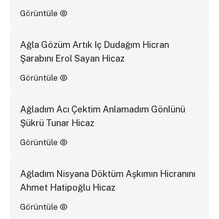
Görüntüle
Ağla Gözüm Artık Iç Dudağım Hicran
Şarabını Erol Sayan Hicaz
Görüntüle
Ağladım Acı Çektim Anlamadım Gönlünü
Şükrü Tunar Hicaz
Görüntüle
Ağladım Nisyana Döktüm Aşkımın Hicranını
Ahmet Hatipoğlu Hicaz
Görüntüle