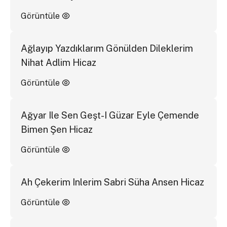
Görüntüle
Ağlayıp Yazdıklarım Gönülden Dileklerim
Nihat Adlim Hicaz
Görüntüle
Ağyar Ile Sen Geşt-I Güzar Eyle Çemende
Bimen Şen Hicaz
Görüntüle
Ah Çekerim Inlerim Sabri Süha Ansen Hicaz
Görüntüle