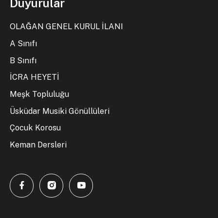
Duyurular
OLAĞAN GENEL KURUL İLANI
A Sınıfı
B Sınıfı
İCRA HEYETİ
Meşk Topluluğu
Üsküdar Musiki Gönüllüleri
Çocuk Korosu
Keman Dersleri