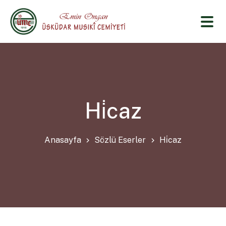
Hi̇caz
Anasayfa
Sözlü Eserler
Hi̇caz