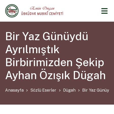
Bir Yaz Günüydü
Ayrılmıştık
Birbirimizden Şekip
Ayhan Özışık Dügah
Anasayfa
Sözlü Eserler
Dügah
Bir Yaz Günüydü