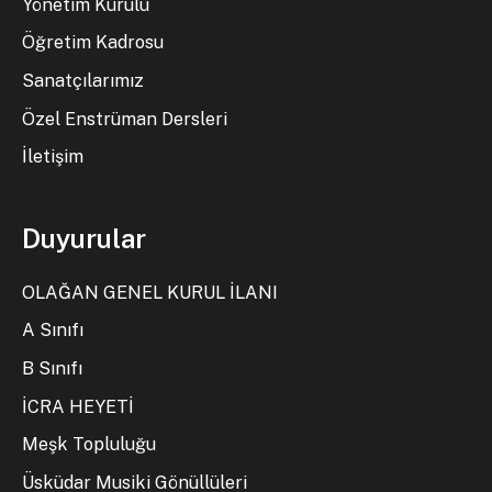
Yönetim Kurulu
Öğretim Kadrosu
Sanatçılarımız
Özel Enstrüman Dersleri
İletişim
Duyurular
OLAĞAN GENEL KURUL İLANI
A Sınıfı
B Sınıfı
İCRA HEYETİ
Meşk Topluluğu
Üsküdar Musiki Gönüllüleri