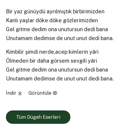
Bir yaz günüydü ayrılmıştık birbirimizden
Kanlı yaşlar döke döke gözlerimizden
Gel gitme dedim ona unutursun dedi bana
Unutamam dedimse de unut unut dedi bana.
Kimbilir şimdi nerde,acep kimlerin yâri
Ölmeden bir daha görsem sevgili yâri
Gel gitme dedim ona unutursun dedi bana
Unutamam dedimse de unut unut dedi bana.
İndir
Görüntüle
Tüm Dügah Eserleri