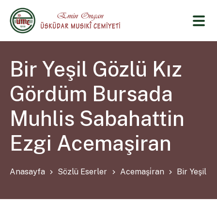
Bir Yeşil Gözlü Kız
Gördüm Bursada
Muhlis Sabahattin
Ezgi Acemaşiran
Anasayfa
Sözlü Eserler
Acemaşi̇ran
Bir Yeşil 