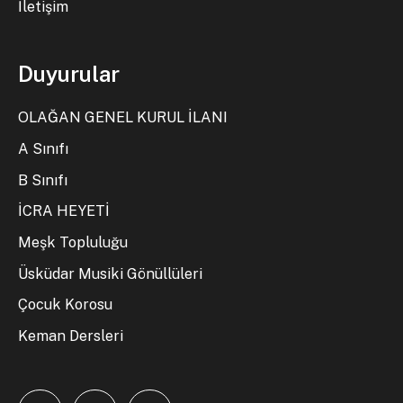
İletişim
Duyurular
OLAĞAN GENEL KURUL İLANI
A Sınıfı
B Sınıfı
İCRA HEYETİ
Meşk Topluluğu
Üsküdar Musiki Gönüllüleri
Çocuk Korosu
Keman Dersleri