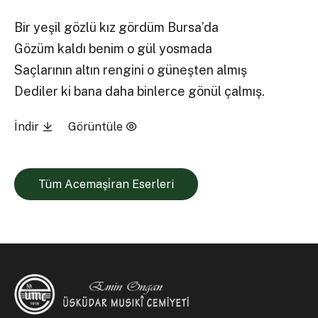
Bir yeşil gözlü kız gördüm Bursa’da
Gözüm kaldı benim o gül yosmada
Saçlarının altın rengini o güneşten almış
Dediler ki bana daha binlerce gönül çalmış.
İndir
Görüntüle
Tüm Acemaşi̇ran Eserleri