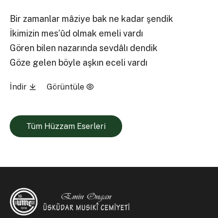
Bir zamanlar mâziye bak ne kadar şendik
İkimizin mes’ûd olmak emeli vardı
Gören bilen nazarında sevdâlı dendik
Göze gelen böyle aşkın eceli vardı
İndir
Görüntüle
Tüm Hüzzam Eserleri