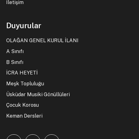
İletişim
Duyurular
OLAĞAN GENEL KURUL İLANI
A Sınıfı
B Sınıfı
İCRA HEYETİ
Meşk Topluluğu
Üsküdar Musiki Gönüllüleri
Çocuk Korosu
Keman Dersleri