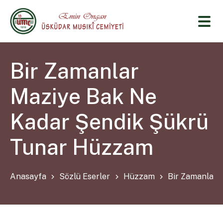
Bir Zamanlar
Maziye Bak Ne
Kadar Şendik Şükrü
Tunar Hüzzam
Anasayfa
Sözlü Eserler
Hüzzam
Bir Zamanlar 