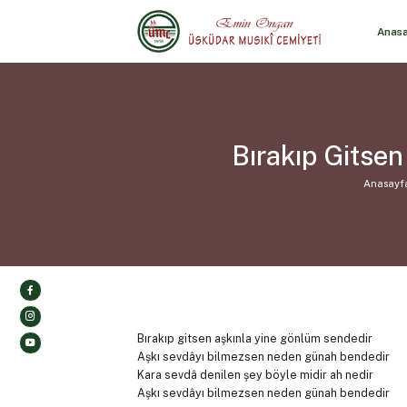
Anas
Bırakıp Gitse
Anasayf
Bırakıp gitsen aşkınla yine gönlüm sendedir
Aşkı sevdâyı bilmezsen neden günah bendedir
Kara sevdâ denilen şey böyle midir ah nedir
Aşkı sevdâyı bilmezsen neden günah bendedir