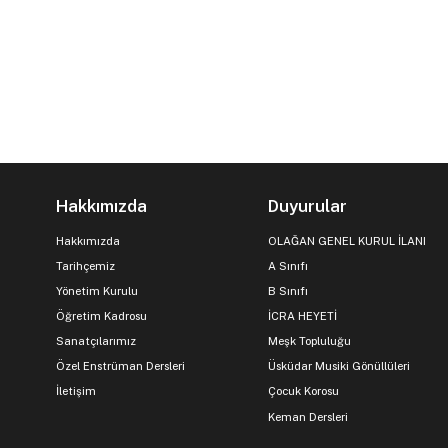
Hakkımızda
Duyurular
Hakkımızda
OLAĞAN GENEL KURUL İLANI
Tarihçemiz
A Sınıfı
Yönetim Kurulu
B Sınıfı
Öğretim Kadrosu
İCRA HEYETİ
Sanatçılarımız
Meşk Topluluğu
Özel Enstrüman Dersleri
Üsküdar Musiki Gönüllüleri
İletişim
Çocuk Korosu
Keman Dersleri