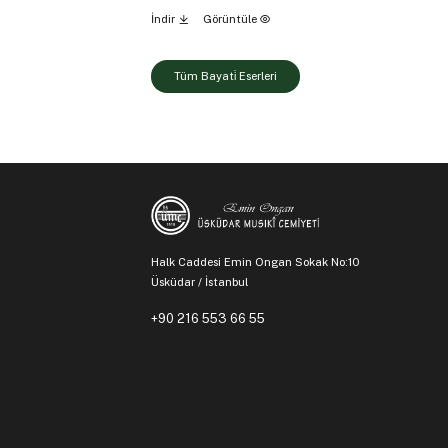
İndir
Görüntüle
Tüm Bayati̇ Eserleri
Halk Caddesi Emin Ongan Sokak No:10
Üsküdar / İstanbul
+90 216 553 66 55