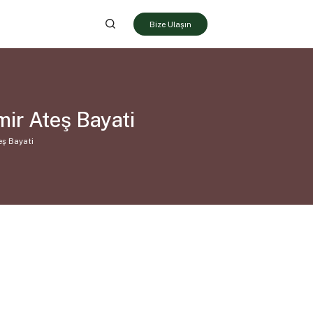
Bize Ulaşın
ir Ateş Bayati
eş Bayati