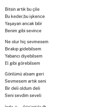
Bitsin artık bu çile
Bu keder,bu işkence
Yaşayan ancak bilir
Benim gibi sevince
Ne olur hiç sevmesem
Bırakıp gidebilsem
Yabancı diyebilsem
El gibi görebilsem
Gönlümü alsam geri
Sevmesem artık seni
Bir deli oldum deli
Seni sevdim seveli