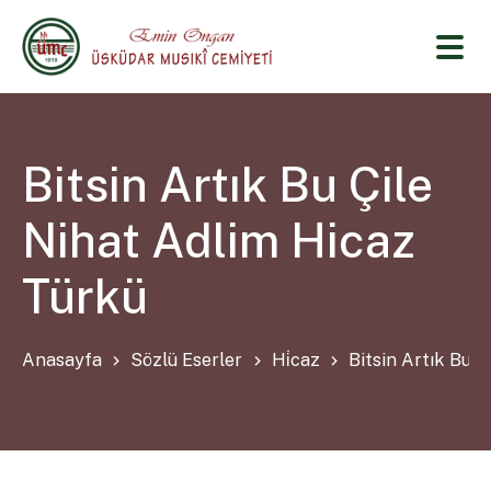
Bitsin Artık Bu Çile
Nihat Adlim Hicaz
Türkü
Anasayfa
Sözlü Eserler
Hi̇caz
Bitsin Artık Bu Ç