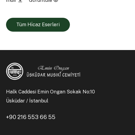
İndir
Görüntüle
Tüm Hi̇caz Eserleri
Halk Caddesi Emin Ongan Sokak No:10
Üsküdar / İstanbul
+90 216 553 66 55