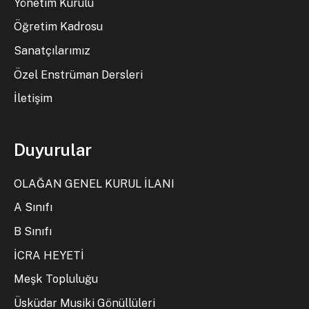
Yönetim Kurulu
Öğretim Kadrosu
Sanatçılarımız
Özel Enstrüman Dersleri
İletişim
Duyurular
OLAĞAN GENEL KURUL İLANI
A Sınıfı
B Sınıfı
İCRA HEYETİ
Meşk Topluluğu
Üsküdar Musiki Gönüllüleri