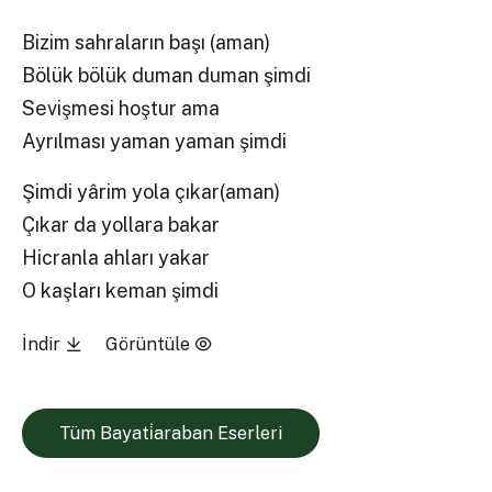
Bizim sahraların başı (aman)
Bölük bölük duman duman şimdi
Sevişmesi hoştur ama
Ayrılması yaman yaman şimdi
Şimdi yârim yola çıkar(aman)
Çıkar da yollara bakar
Hicranla ahları yakar
O kaşları keman şimdi
İndir
Görüntüle
Tüm Bayati̇araban Eserleri