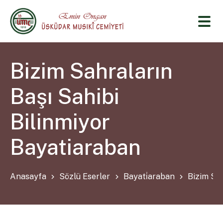
Bizim Sahraların
Başı Sahibi
Bilinmiyor
Bayatiaraban
Anasayfa
Sözlü Eserler
Bayati̇araban
Bizim Sah